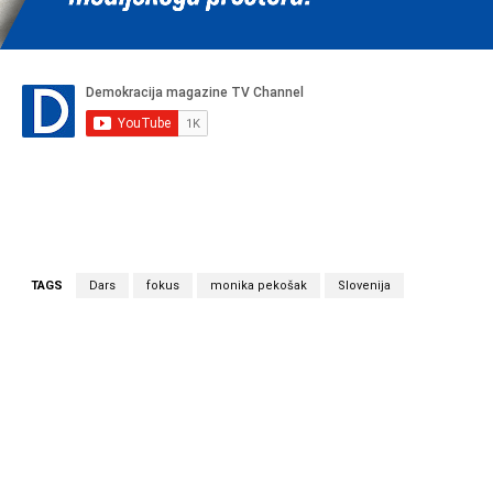
TAGS
Dars
fokus
monika pekošak
Slovenija