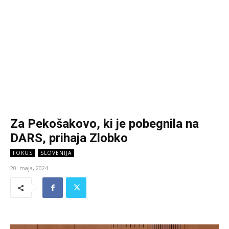
Za Pekošakovo, ki je pobegnila na
DARS, prihaja Zlobko
FOKUS
SLOVENIJA
20. maja, 2024