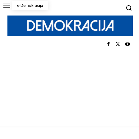
e-Demokracija