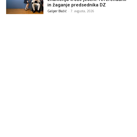
in žaganje predsednika DZ
Gašper Blažič
-
7. avgusta, 2026