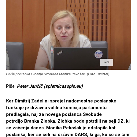
Bivša poslanka Gibanja Svoboda Monika Pekošak. (Foto: Twitter)
Piše:
P
eter Jančič (spletnicasopis.eu)
Ker Dimitrij Zadel ni sprejel nadomestne poslanske
funkcije je državna volilna komisija parlamentu
predlagala, naj za novega poslanca Svobode
potrdijo Branka Zlobka. Zlobka bodo potrdili na seji DZ, ki
se začenja danes. Monika Pekošak je odstopila kot
poslanka, ker se seli na državni DARS, ki ga, ko so se tam