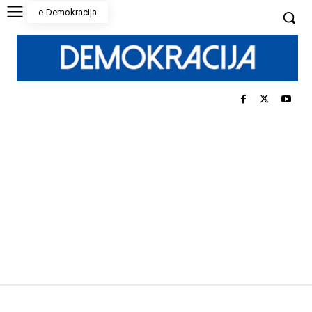
e-Demokracija