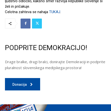
ljudstvo odločilo, kakšno smer razvoja Republike Slovenije si
želi in pričakuje.
Celotna zahteva se nahaja
TUKAJ
.
PODPRITE DEMOKRACIJO!
Drage bralke, dragi bralci, donirajte Demokraciji in podprite
pluralnost slovenskega medijskega prostora!
Donacija