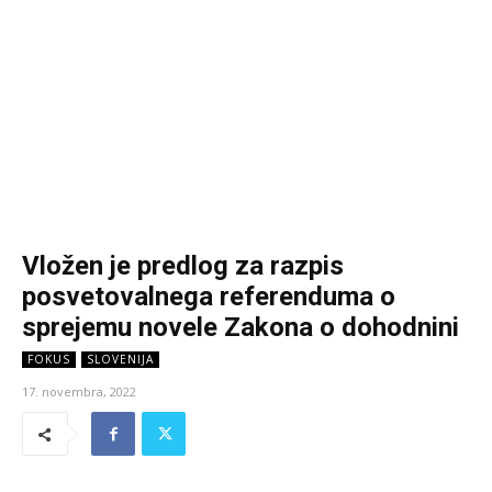
Vložen je predlog za razpis
posvetovalnega referenduma o
sprejemu novele Zakona o dohodnini
FOKUS
SLOVENIJA
17. novembra, 2022