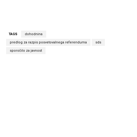
TAGS
dohodnina
predlog za razpis posvetovalnega referenduma
sds
sporočilo za javnost