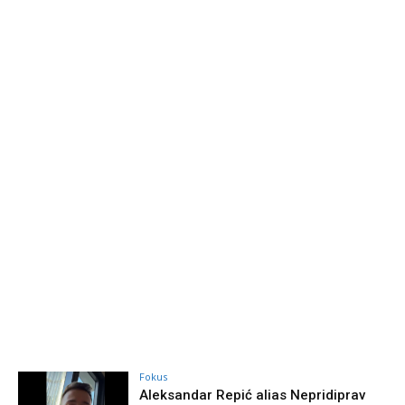
Fokus
Aleksandar Repić alias Nepridiprav