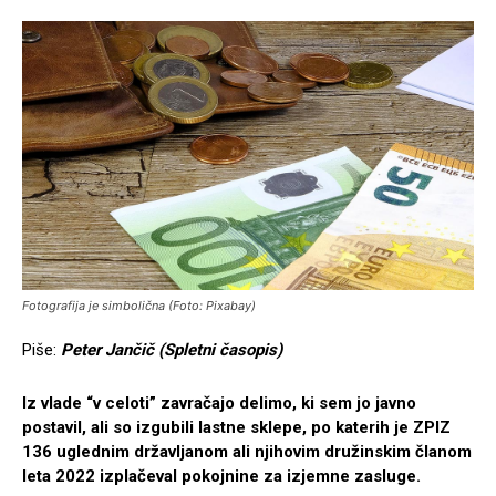
Fotografija je simbolična (Foto: Pixabay)
Piše:
Peter Jančič (Spletni časopis)
Iz vlade “v celoti” zavračajo delimo, ki sem jo javno
postavil, ali so izgubili lastne sklepe, po katerih je ZPIZ
136 uglednim državljanom ali njihovim družinskim članom
leta 2022 izplačeval pokojnine za izjemne zasluge.