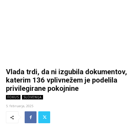
Vlada trdi, da ni izgubila dokumentov,
katerim 136 vplivnežem je podelila
privilegirane pokojnine
FOKUS
SLOVENIJA
5. februarja, 2025