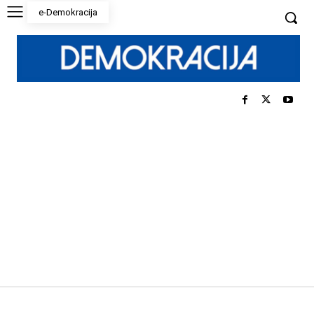
e-Demokracija