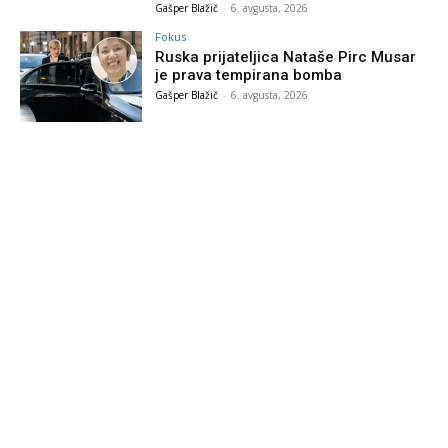
Gašper Blažič
-
6. avgusta, 2026
Fokus
Ruska prijateljica Nataše Pirc Musar
je prava tempirana bomba
Gašper Blažič
-
6. avgusta, 2026