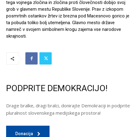
tega vojnega zločina in zločina proti človečnosti dobijo svoj
grob v glavnem mestu Republike Slovenije. Prav z izkopom
posmrtnih ostankov žrtev iz brezna pod Macesnovo gorico je
ta pobuda toliko bolj utemeljena. Glavno mesto države
namreč v svojem simbolnem krogu zajema vse narodove
skrajnosti.
PODPRITE DEMOKRACIJO!
Drage bralke, dragi bralci, donirajte Demokraciji in podprite
pluralnost slovenskega medijskega prostora!
Donacija