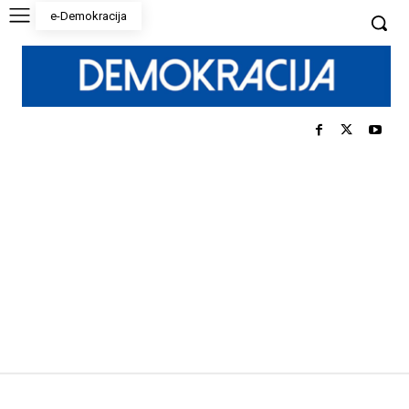
e-Demokracija