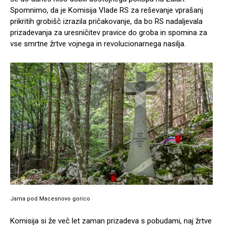
Spomnimo, da je Komisija Vlade RS za reševanje vprašanj
prikritih grobišč izrazila pričakovanje, da bo RS nadaljevala
prizadevanja za uresničitev pravice do groba in spomina za
vse smrtne žrtve vojnega in revolucionarnega nasilja.
Jama pod Macesnovo gorico
Komisija si že več let zaman prizadeva s pobudami, naj žrtve