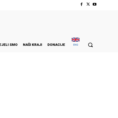
EJELI SMO
NAŠI KRAJI
DONACIJE
ENG