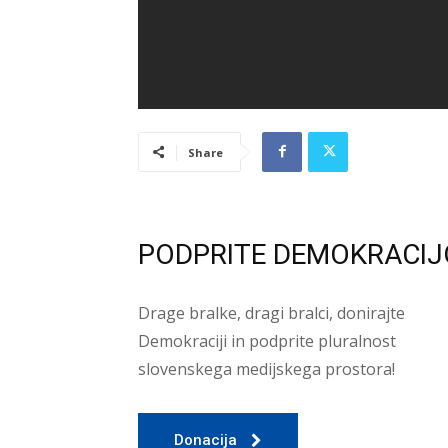
Share
PODPRITE DEMOKRACIJ
Drage bralke, dragi bralci, donirajte
Demokraciji in podprite pluralnost
slovenskega medijskega prostora!
Donacija