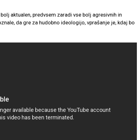
 bolj aktualen, predvsem zaradi vse bolj agresivnih in
poznale, da gre za hudobno ideologijo, vprašanje je, kdaj bo