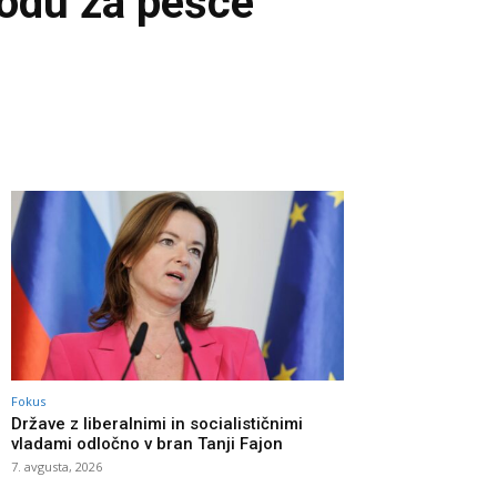
hodu za pešce
Fokus
Države z liberalnimi in socialističnimi
vladami odločno v bran Tanji Fajon
7. avgusta, 2026