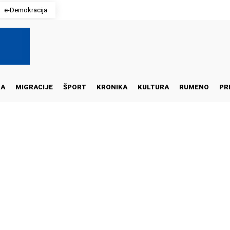
e-Demokracija
NA
MIGRACIJE
ŠPORT
KRONIKA
KULTURA
RUMENO
PR