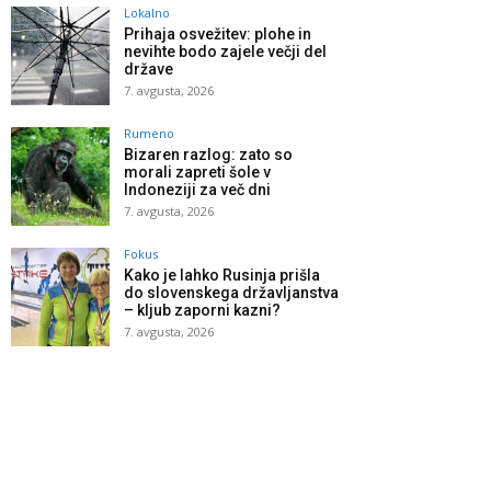
Lokalno
Prihaja osvežitev: plohe in
nevihte bodo zajele večji del
države
7. avgusta, 2026
Rumeno
Bizaren razlog: zato so
morali zapreti šole v
Indoneziji za več dni
7. avgusta, 2026
Fokus
Kako je lahko Rusinja prišla
do slovenskega državljanstva
– kljub zaporni kazni?
7. avgusta, 2026