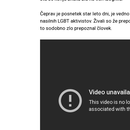
Čeprav je posnetek star leto dni, je vedno
nasilnih LGBT aktivistov. Živali so že pre
to sodobno zlo prepoznal človek.