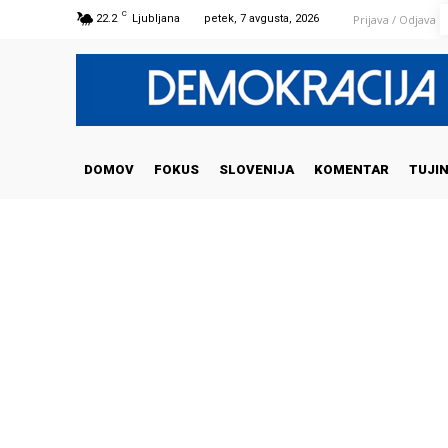
C
Prijava / Odjava
22.2
Ljubljana
petek, 7 avgusta, 2026
DOMOV
FOKUS
SLOVENIJA
KOMENTAR
TUJI