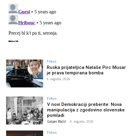
Fokus
Ruska prijateljica Nataše Pirc Musar
je prava tempirana bomba
6. avgusta, 2026
Fokus
V novi Demokraciji preberite: Nova
manipulacija z zgodovino slovenske
pomladi
Gašper Blažič
-
6. avgusta, 2026
Fokus