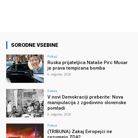
SORODNE VSEBINE
Fokus
Ruska prijateljica Nataše Pirc Musar
je prava tempirana bomba
6. avgusta, 2026
Fokus
V novi Demokraciji preberite: Nova
manipulacija z zgodovino slovenske
pomladi
6. avgusta, 2026
Fokus
(TRIBUNA) Zakaj Evropejci ne
razumejo ZDA?