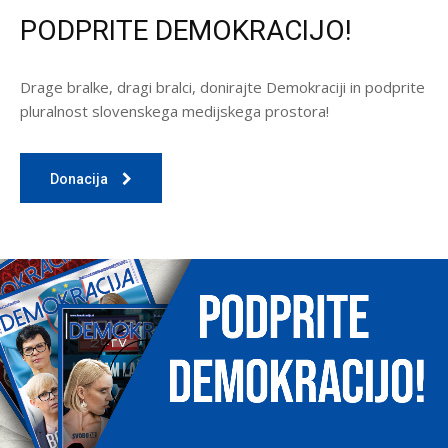
PODPRITE DEMOKRACIJO!
Drage bralke, dragi bralci, donirajte Demokraciji in podprite
pluralnost slovenskega medijskega prostora!
Donacija