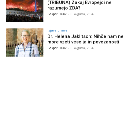
(TRIBUNA) Zakaj Evropejci ne
razumejo ZDA?
Gašper Blažič
-
6. avgusta, 2026
Izjava dneva
Dr. Helena Jaklitsch: Nihče nam ne
more vzeti veselja in povezanosti
Gašper Blažič
-
6. avgusta, 2026