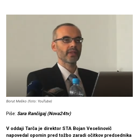
Borut Meško (foto: YouTube)
Piše:
Sara Rančigaj (Nova24tv)
V oddaji Tarča je direktor STA Bojan Veselinovič
napovedal opomin pred tožbo zaradi očitkov predsednika