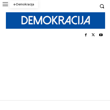
e-Demokracija