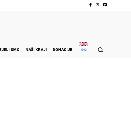
EJELI SMO
NAŠI KRAJI
DONACIJE
ENG