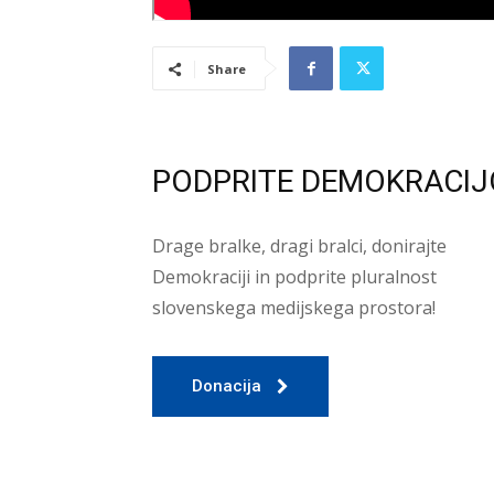
Share
PODPRITE DEMOKRACIJ
Drage bralke, dragi bralci, donirajte
Demokraciji in podprite pluralnost
slovenskega medijskega prostora!
Donacija