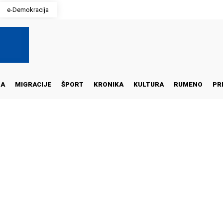
e-Demokracija
NA
MIGRACIJE
ŠPORT
KRONIKA
KULTURA
RUMENO
PR