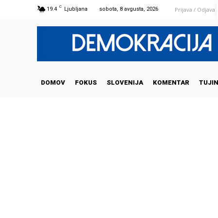
C
Prijava / Odjava
19.4
Ljubljana
sobota, 8 avgusta, 2026
DOMOV
FOKUS
SLOVENIJA
KOMENTAR
TUJI