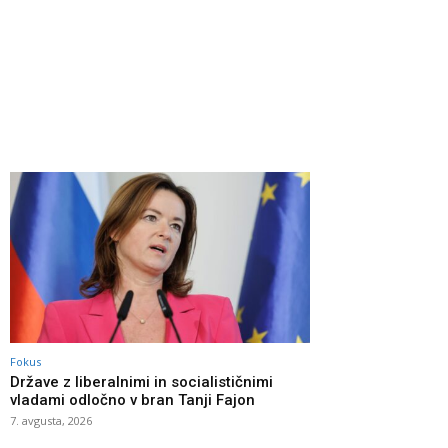
Fokus
Države z liberalnimi in socialističnimi
vladami odločno v bran Tanji Fajon
7. avgusta, 2026