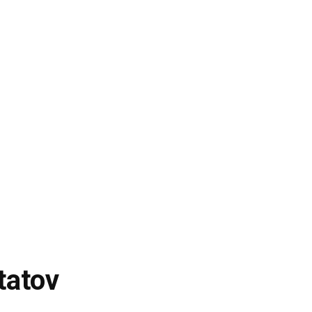
tatov