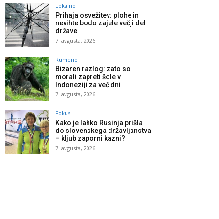
Lokalno
Prihaja osvežitev: plohe in
nevihte bodo zajele večji del
države
7. avgusta, 2026
Rumeno
Bizaren razlog: zato so
morali zapreti šole v
Indoneziji za več dni
7. avgusta, 2026
Fokus
Kako je lahko Rusinja prišla
do slovenskega državljanstva
– kljub zaporni kazni?
7. avgusta, 2026