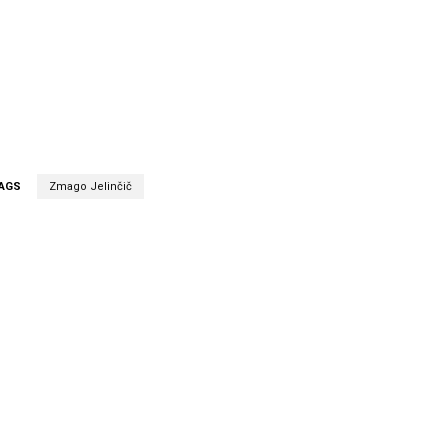
AGS
Zmago Jelinčič