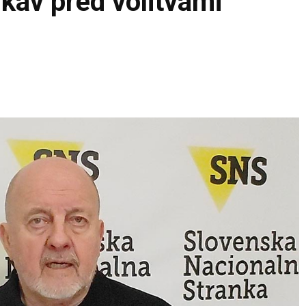
kav pred volitvami