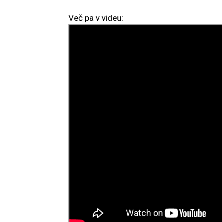
Več pa v videu: