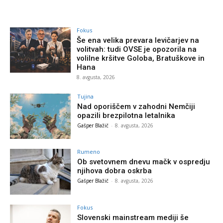
Fokus
Še ena velika prevara levičarjev na
volitvah: tudi OVSE je opozorila na
volilne kršitve Goloba, Bratuškove in
Hana
8. avgusta, 2026
Tujina
Nad oporiščem v zahodni Nemčiji
opazili brezpilotna letalnika
Gašper Blažič
-
8. avgusta, 2026
Rumeno
Ob svetovnem dnevu mačk v ospredju
njihova dobra oskrba
Gašper Blažič
-
8. avgusta, 2026
Fokus
Slovenski mainstream mediji še