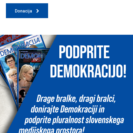
Donacija