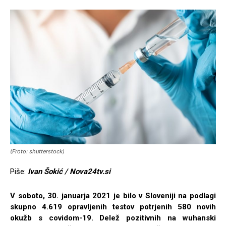
(Froto: shutterstock)
Piše:
Ivan Šokić / Nova24tv.si
V soboto, 30. januarja 2021 je bilo v Sloveniji na podlagi
skupno 4.619 opravljenih testov potrjenih 580 novih
okužb s covidom-19. Delež pozitivnih na wuhanski