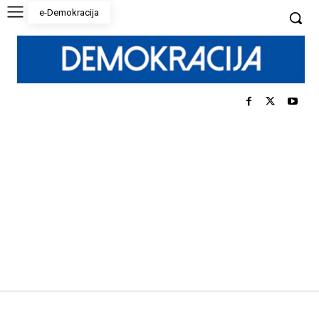
e-Demokracija