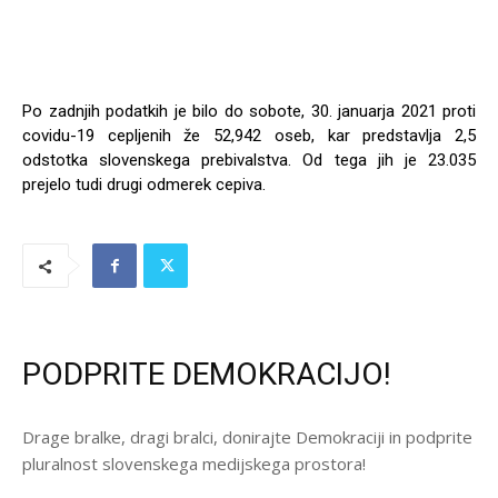
Po zadnjih podatkih je bilo do sobote, 30. januarja 2021 proti
covidu-19 cepljenih že 52,942 oseb, kar predstavlja 2,5
odstotka slovenskega prebivalstva. Od tega jih je 23.035
prejelo tudi drugi odmerek cepiva.
PODPRITE DEMOKRACIJO!
Drage bralke, dragi bralci, donirajte Demokraciji in podprite
pluralnost slovenskega medijskega prostora!