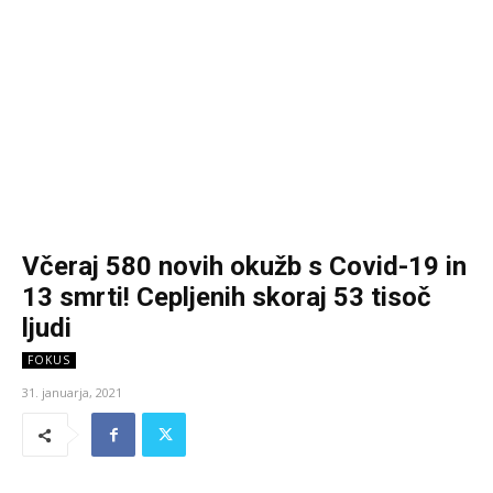
Včeraj 580 novih okužb s Covid-19 in
13 smrti! Cepljenih skoraj 53 tisoč
ljudi
FOKUS
31. januarja, 2021