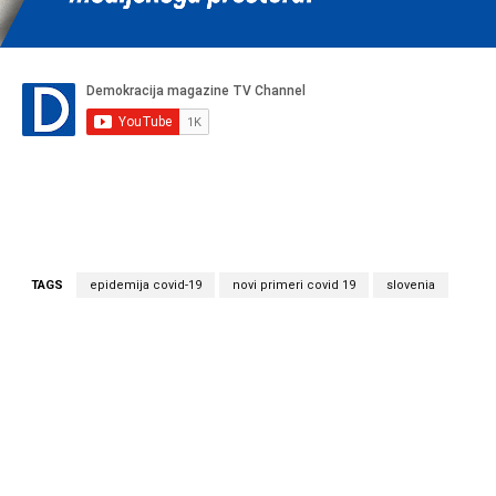
TAGS
epidemija covid-19
novi primeri covid 19
slovenia