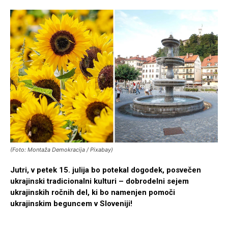
(Foto: Montaža Demokracija / Pixabay)
Jutri, v petek 15. julija bo potekal dogodek, posvečen
ukrajinski tradicionalni kulturi – dobrodelni sejem
ukrajinskih ročnih del, ki bo namenjen pomoči
ukrajinskim beguncem v Sloveniji!