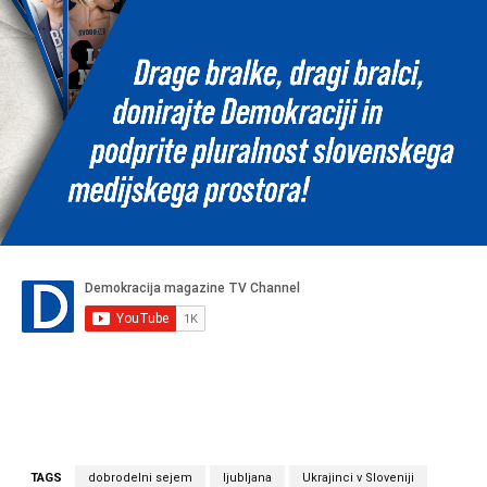
TAGS
dobrodelni sejem
ljubljana
Ukrajinci v Sloveniji