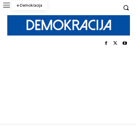
e-Demokracija