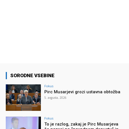
SORODNE VSEBINE
Fokus
Pirc Musarjevi grozi ustavna obtožba
5. avgusta, 2026
Fokus
To je razlog, zakaj je Pirc Musarjeva