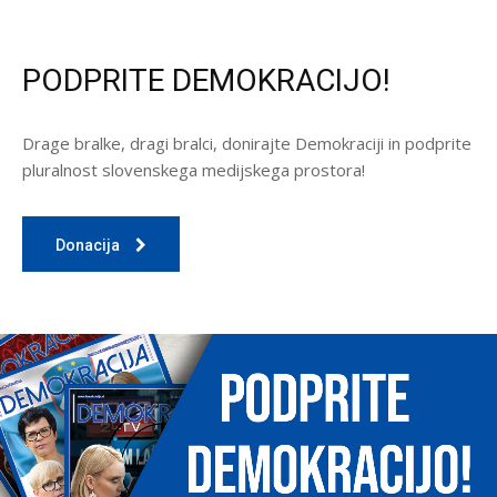
PODPRITE DEMOKRACIJO!
Drage bralke, dragi bralci, donirajte Demokraciji in podprite
pluralnost slovenskega medijskega prostora!
Donacija