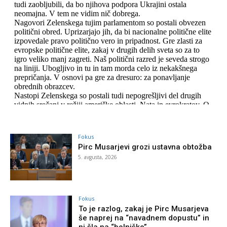
Fokus
Pirc Musarjevi grozi ustavna obtožba
5. avgusta, 2026
Fokus
To je razlog, zakaj je Pirc Musarjeva
še naprej na “navadnem dopustu” in