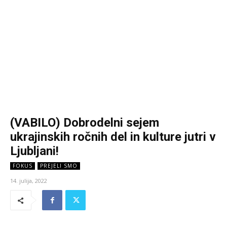
(VABILO) Dobrodelni sejem
ukrajinskih ročnih del in kulture jutri v
Ljubljani!
FOKUS
PREJELI SMO
14. julija, 2022