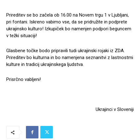
Prireditev se bo začela ob 16.00 na Novem trgu 1 v Ljubljani,
pri fontani. Iskreno vabimo vse, da se pridružite in podprete
ukrajinsko kulturo! Izkupiček bo namenjen podpori beguncem
v težki situaciji!
Glasbene točke bodo pripravili tudi ukrajinski rojaki iz ZDA.
Prireditev bo kulturna in bo namenjena seznanitvi z lastnostmi
kulture in tradicij ukrajinskega ljudstva.
Prisrčno vabljeni!
Ukrajinci v Sloveniji