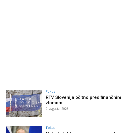
Fokus
RTV Slovenija očitno pred finančnim
zlomom
9. avgusta, 2026
Fokus