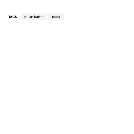
TAGS
milan kučan
udba