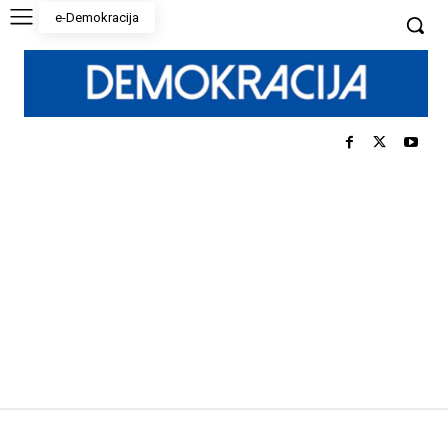
e-Demokracija