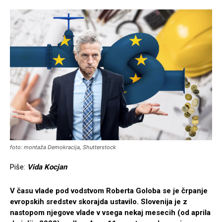
foto: montaža Demokracija, Shutterstock
Piše:
Vida Kocjan
V času vlade pod vodstvom Roberta Goloba se je črpanje
evropskih sredstev skorajda ustavilo. Slovenija je z
nastopom njegove vlade v vsega nekaj mesecih (od aprila