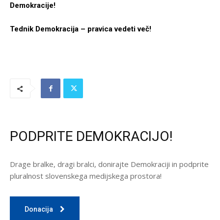
Demokracije!
Tednik Demokracija – pravica vedeti več!
PODPRITE DEMOKRACIJO!
Drage bralke, dragi bralci, donirajte Demokraciji in podprite
pluralnost slovenskega medijskega prostora!
Donacija