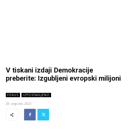
V tiskani izdaji Demokracije
preberite: Izgubljeni evropski milijoni
FOKUS
IZPOSTAVLJENO
28. avgusta, 2023