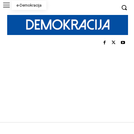
e-Demokracija