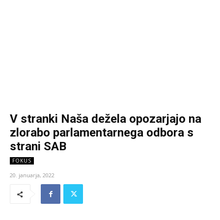
V stranki Naša dežela opozarjajo na
zlorabo parlamentarnega odbora s
strani SAB
FOKUS
20. januarja, 2022