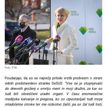
Foto: STA
Poudarjajo, da so se največji pritiski vrstili predvsem s strani
vidnih predstavnikov stranke DeSUS.
“Vse se je stopnjevalo
do dnevnih groženj s smrtjo meni in moji družini, za kar so
tudi bili obveščeni uradni organi. V času enomesečne
medijske kalvarije in pregona, ko so izpostavljali tudi moje
mladoletne otroke ter me nizkotno žalili, pa so žal tudi tisti,