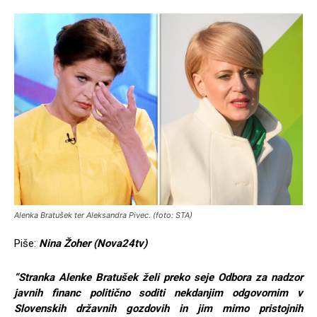
Alenka Bratušek ter Aleksandra Pivec. (foto: STA)
Piše:
Nina Žoher (Nova24tv)
“Stranka Alenke Bratušek želi preko seje Odbora za nadzor
javnih financ politično soditi nekdanjim odgovornim v
Slovenskih državnih gozdovih in jim mimo pristojnih