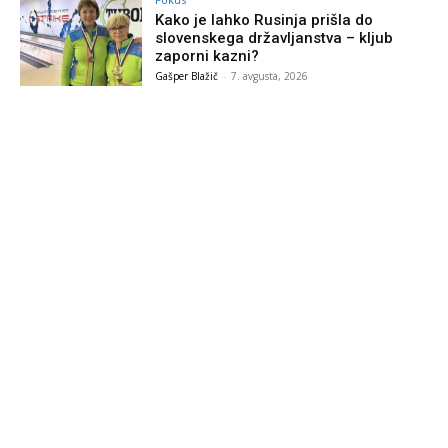
Kako je lahko Rusinja prišla do
slovenskega državljanstva – kljub
zaporni kazni?
Gašper Blažič
-
7. avgusta, 2026