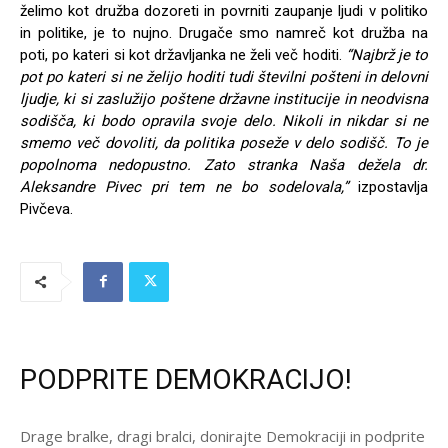
želimo kot družba dozoreti in povrniti zaupanje ljudi v politiko
in politike, je to nujno. Drugače smo namreč kot družba na
poti, po kateri si kot državljanka ne želi več hoditi.
“Najbrž je to
pot po kateri si ne želijo hoditi tudi številni pošteni in delovni
ljudje, ki si zaslužijo poštene državne institucije in neodvisna
sodišča, ki bodo opravila svoje delo. Nikoli in nikdar si ne
smemo več dovoliti, da politika poseže v delo sodišč. To je
popolnoma nedopustno. Zato stranka Naša dežela dr.
Aleksandre Pivec pri tem ne bo sodelovala,”
izpostavlja
Pivčeva.
PODPRITE DEMOKRACIJO!
Drage bralke, dragi bralci, donirajte Demokraciji in podprite