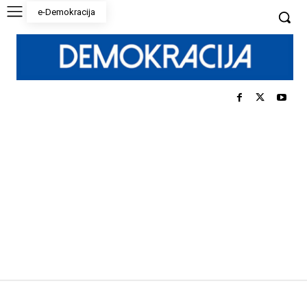
e-Demokracija