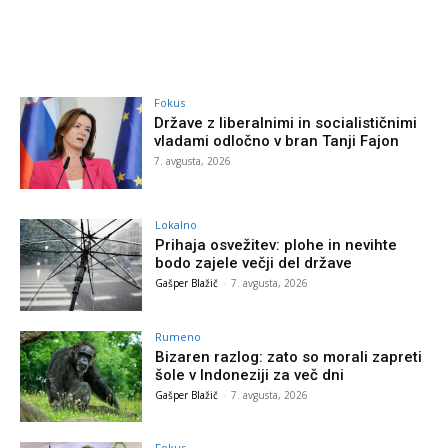
Fokus
Države z liberalnimi in socialističnimi
vladami odločno v bran Tanji Fajon
7. avgusta, 2026
Lokalno
Prihaja osvežitev: plohe in nevihte
bodo zajele večji del države
Gašper Blažič
-
7. avgusta, 2026
Rumeno
Bizaren razlog: zato so morali zapreti
šole v Indoneziji za več dni
Gašper Blažič
-
7. avgusta, 2026
Fokus