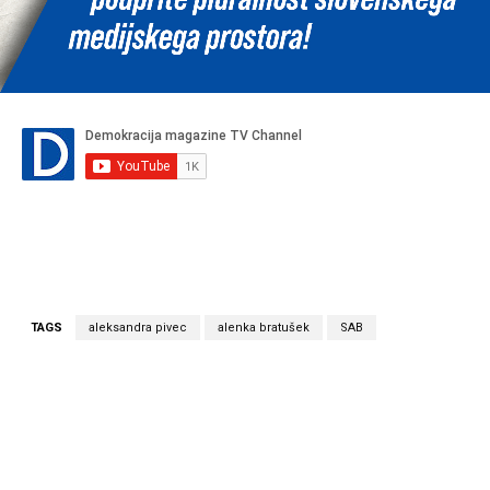
TAGS
aleksandra pivec
alenka bratušek
SAB