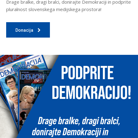
Drage bralke, dragi bralci, donirajte Demokraciji in podprite
pluralnost slovenskega medijskega prostora!
Donacija