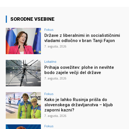
SORODNE VSEBINE
Fokus
Države z liberalnimi in socialističnimi
vladami odločno v bran Tanji Fajon
7. avgusta, 2026
Lokalno
Prihaja osvežitev: plohe in nevihte
bodo zajele večji del države
7. avgusta, 2026
Fokus
Kako je lahko Rusinja prišla do
slovenskega državljanstva – kljub
zaporni kazni?
7. avgusta, 2026
Fokus