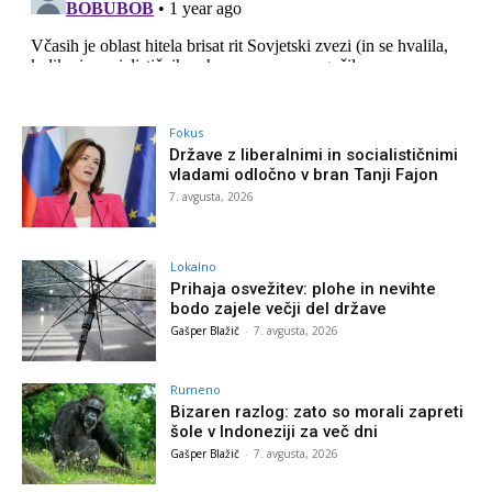
Fokus
Države z liberalnimi in socialističnimi
vladami odločno v bran Tanji Fajon
7. avgusta, 2026
Lokalno
Prihaja osvežitev: plohe in nevihte
bodo zajele večji del države
Gašper Blažič
-
7. avgusta, 2026
Rumeno
Bizaren razlog: zato so morali zapreti
šole v Indoneziji za več dni
Gašper Blažič
-
7. avgusta, 2026