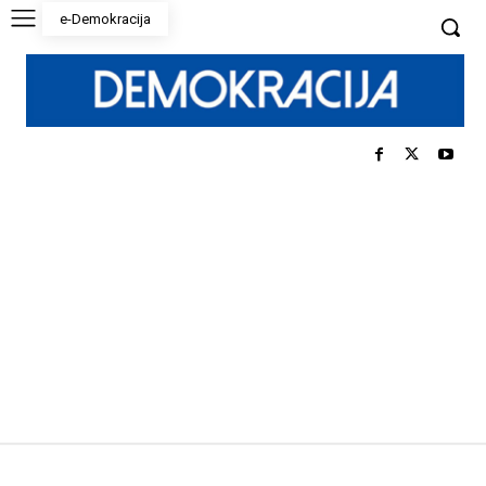
e-Demokracija