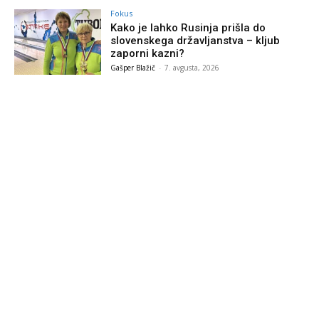
Fokus
Kako je lahko Rusinja prišla do
slovenskega državljanstva – kljub
zaporni kazni?
Gašper Blažič
-
7. avgusta, 2026