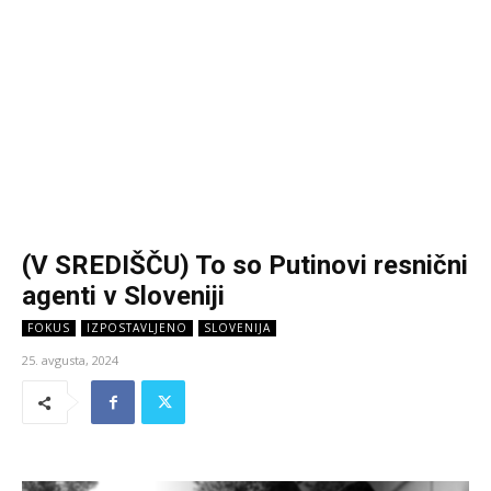
(V SREDIŠČU) To so Putinovi resnični
agenti v Sloveniji
FOKUS
IZPOSTAVLJENO
SLOVENIJA
25. avgusta, 2024