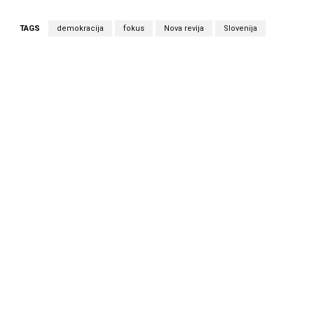
TAGS
demokracija
fokus
Nova revija
Slovenija