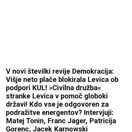
V novi številki revije Demokracija:
Višje neto plače blokirala Levica ob
podpori KUL! »Civilna družba«
stranke Levica v pomoč globoki
državi! Kdo vse je odgovoren za
podražitve energentov? Intervjuji:
Matej Tonin, Franc Jager, Patricija
Gorenc, Jacek Karnowski