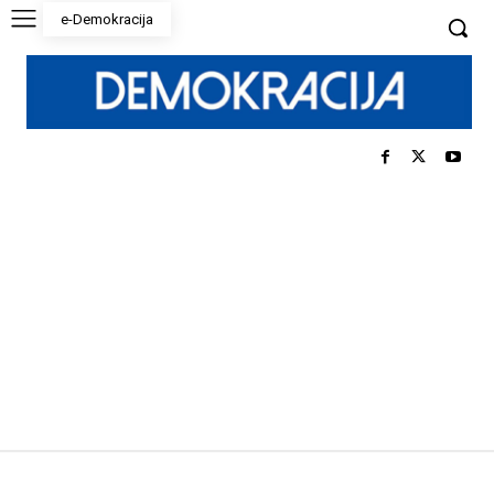
e-Demokracija