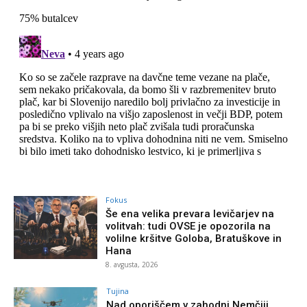
Fokus
Še ena velika prevara levičarjev na
volitvah: tudi OVSE je opozorila na
volilne kršitve Goloba, Bratuškove in
Hana
8. avgusta, 2026
Tujina
Nad oporiščem v zahodni Nemčiji