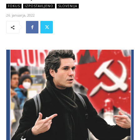
FOKUS
IZPOSTAVLJENO
SLOVENIJA
26. januarja, 2022