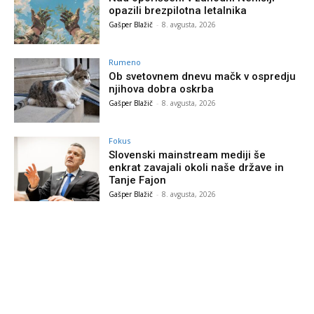
opazili brezpilotna letalnika
Gašper Blažič
-
8. avgusta, 2026
Rumeno
Ob svetovnem dnevu mačk v ospredju
njihova dobra oskrba
Gašper Blažič
-
8. avgusta, 2026
Fokus
Slovenski mainstream mediji še
enkrat zavajali okoli naše države in
Tanje Fajon
Gašper Blažič
-
8. avgusta, 2026