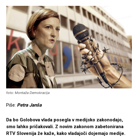
foto: Montaža Demokracija
Piše:
Petra Janša
Da bo Golobova vlada posegla v medijsko zakonodajo,
smo lahko pričakovali. Z novim zakonom zabetonirana
RTV Slovenija že kaže, kako vladajoči dojemajo medije.