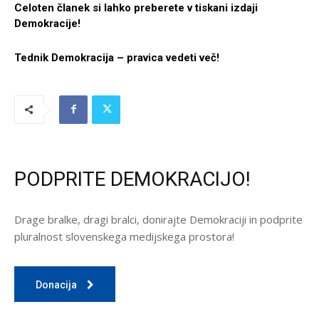
Celoten članek si lahko preberete v tiskani izdaji
Demokracije!
Tednik Demokracija – pravica vedeti več!
PODPRITE DEMOKRACIJO!
Drage bralke, dragi bralci, donirajte Demokraciji in podprite
pluralnost slovenskega medijskega prostora!
Donacija