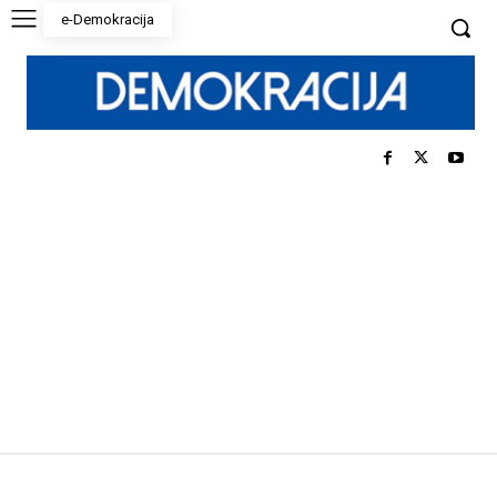
e-Demokracija