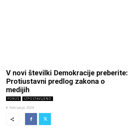
V novi številki Demokracije preberite:
Protiustavni predlog zakona o
medijih
FOKUS
IZPOSTAVLJENO
8. februarja, 2024