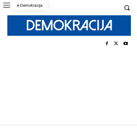
e-Demokracija