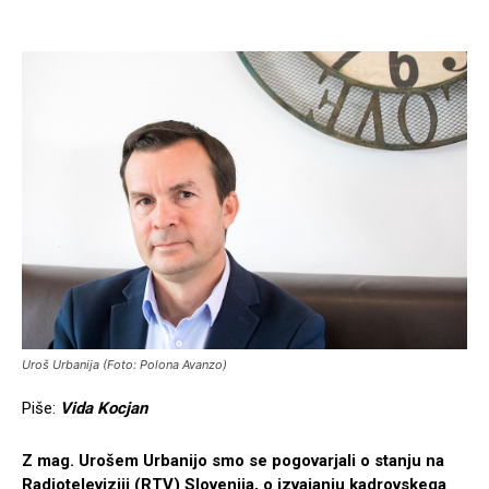
Uroš Urbanija (Foto: Polona Avanzo)
Piše:
Vida Kocjan
Z mag. Urošem Urbanijo smo se pogovarjali o stanju na
Radioteleviziji (RTV) Slovenija, o izvajanju kadrovskega