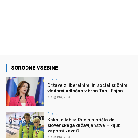
SORODNE VSEBINE
Fokus
Države z liberalnimi in socialističnimi
vladami odločno v bran Tanji Fajon
7. avgusta, 2026
Fokus
Kako je lahko Rusinja prišla do
slovenskega državljanstva – kljub
zaporni kazni?
7. avgusta, 2026