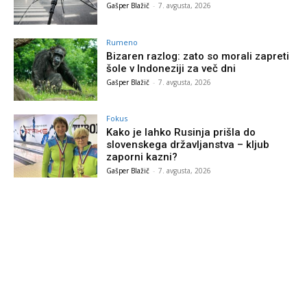
Gašper Blažič
-
7. avgusta, 2026
Rumeno
Bizaren razlog: zato so morali zapreti
šole v Indoneziji za več dni
Gašper Blažič
-
7. avgusta, 2026
Fokus
Kako je lahko Rusinja prišla do
slovenskega državljanstva – kljub
zaporni kazni?
Gašper Blažič
-
7. avgusta, 2026