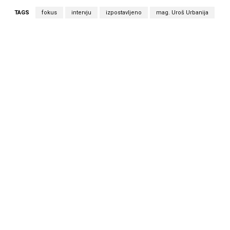
TAGS
fokus
intervju
izpostavljeno
mag. Uroš Urbanija