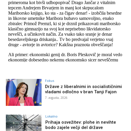
Fokus
Države z liberalnimi in socialističnimi
vladami odločno v bran Tanji Fajon
7. avgusta, 2026
Lokalno
Prihaja osvežitev: plohe in nevihte
bodo zajele večji del države