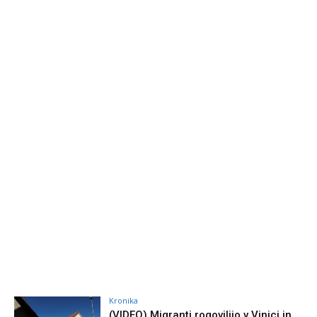
Kronika
(VIDEO) Migranti rogovilijo v Vinici in