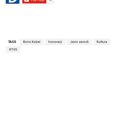
TAGS
Boris Kobal
honorarji
Javni zavodi
Kultura
RTVS