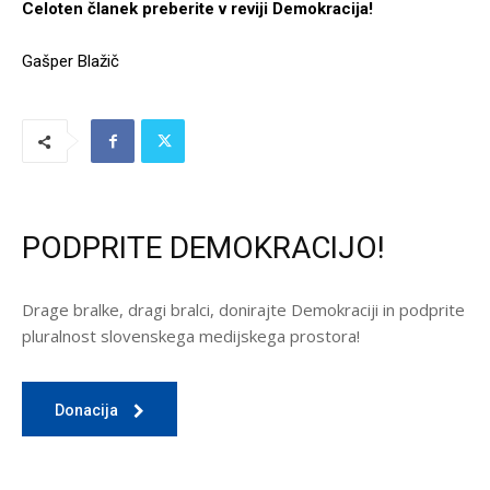
Celoten članek preberite v reviji Demokracija!
Gašper Blažič
PODPRITE DEMOKRACIJO!
Drage bralke, dragi bralci, donirajte Demokraciji in podprite
pluralnost slovenskega medijskega prostora!
Donacija