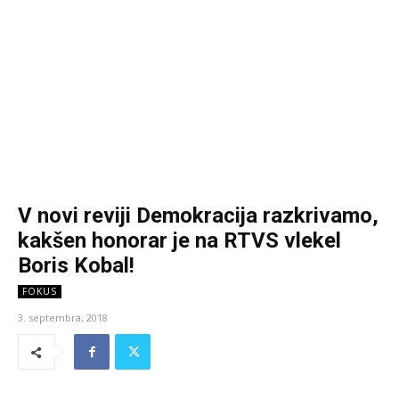
V novi reviji Demokracija razkrivamo,
kakšen honorar je na RTVS vlekel
Boris Kobal!
FOKUS
3. septembra, 2018