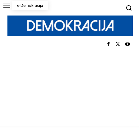
e-Demokracija