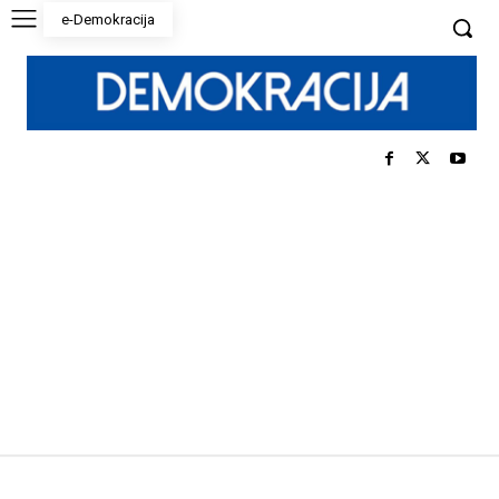
e-Demokracija