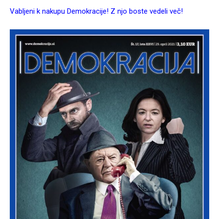
Vabljeni k nakupu Demokracije! Z njo boste vedeli več!