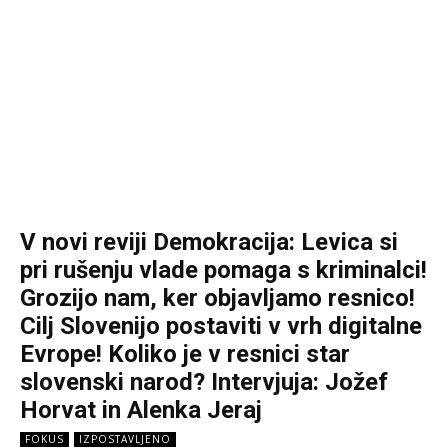
V novi reviji Demokracija: Levica si
pri rušenju vlade pomaga s kriminalci!
Grozijo nam, ker objavljamo resnico!
Cilj Slovenijo postaviti v vrh digitalne
Evrope! Koliko je v resnici star
slovenski narod? Intervjuja: Jožef
Horvat in Alenka Jeraj
FOKUS
IZPOSTAVLJENO