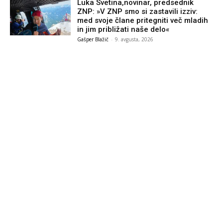
Luka Svetina,novinar, predsednik
ZNP: »V ZNP smo si zastavili izziv:
med svoje člane pritegniti več mladih
in jim približati naše delo«
Gašper Blažič
-
9. avgusta, 2026