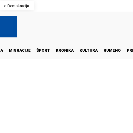
e-Demokracija
NA
MIGRACIJE
ŠPORT
KRONIKA
KULTURA
RUMENO
PR