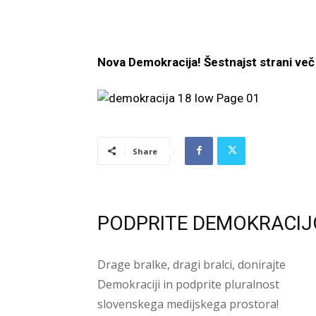
Nova Demokracija! Šestnajst strani več
Share
PODPRITE DEMOKRACIJ
Drage bralke, dragi bralci, donirajte
Demokraciji in podprite pluralnost
slovenskega medijskega prostora!