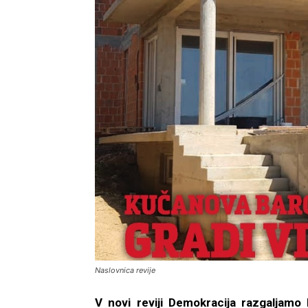
Naslovnica revije
V novi reviji Demokracija razgaljamo