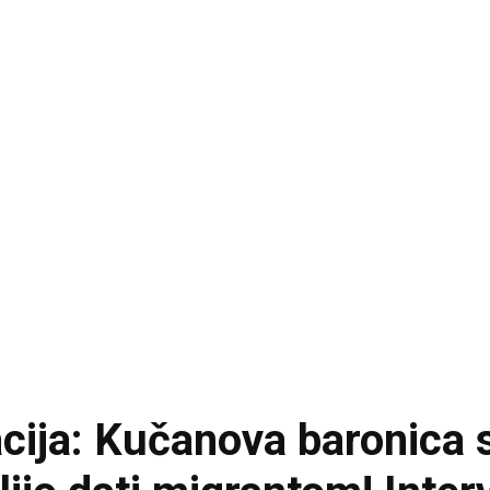
cija: Kučanova baronica si