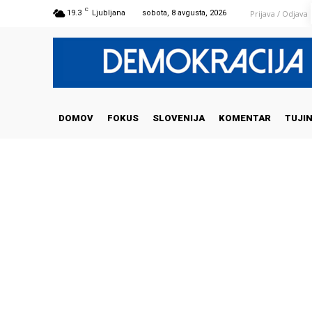
C
Prijava / Odjava
19.3
Ljubljana
sobota, 8 avgusta, 2026
DOMOV
FOKUS
SLOVENIJA
KOMENTAR
TUJI