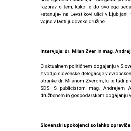
razprav o tem, kako je do svojega sedan
»stanuje« na Levstikovi ulici v Ljubljani
vojne v lasti judovske družine.
Intervjuja: dr. Milan Zver in mag. Andre
O aktualnem političnem dogajanju v Sloven
z vodjo slovenske delegacije v evropsk
stranke dr. Milanom Zverom, ki je tudi 
SDS. S publicistom mag. Andrejem A
družbenem in gospodarskem dogajanju v 
Slovenski upokojenci so lahko opraviče