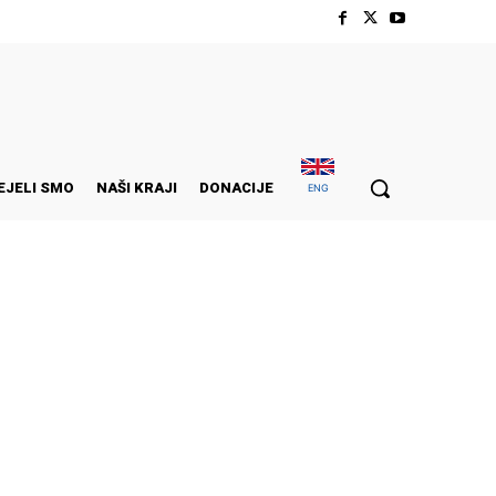
EJELI SMO
NAŠI KRAJI
DONACIJE
ENG