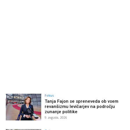
Fokus
Tanja Fajon se spreneveda ob vsem
revanšizmu levičarjev na področju
zunanje politike
9. avgusta, 2026