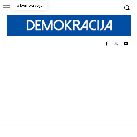
e-Demokracija