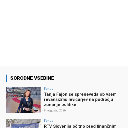
SORODNE VSEBINE
Fokus
Tanja Fajon se spreneveda ob vsem
revanšizmu levičarjev na področju
zunanje politike
9. avgusta, 2026
Fokus
RTV Slovenija očitno pred finančnim