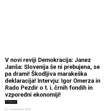
V novi reviji Demokracija: Janez
Janša: Slovenija še ni prebujena, se
pa drami! Škodljiva marakeška
deklaracija! Intervju: Igor Omerza in
Rado Pezdir o t. i. črnih fondih in
vzporedni ekonomiji!
FOKUS
21. novembra, 2018