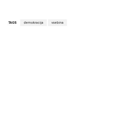
TAGS
demokracija
vsebina