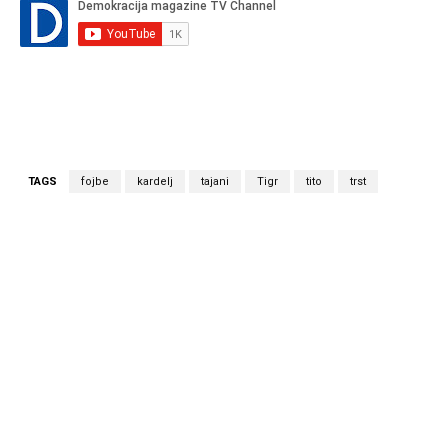
TAGS
fojbe
kardelj
tajani
Tigr
tito
trst