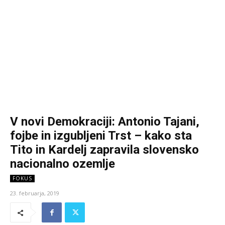
V novi Demokraciji: Antonio Tajani,
fojbe in izgubljeni Trst – kako sta
Tito in Kardelj zapravila slovensko
nacionalno ozemlje
FOKUS
23. februarja, 2019