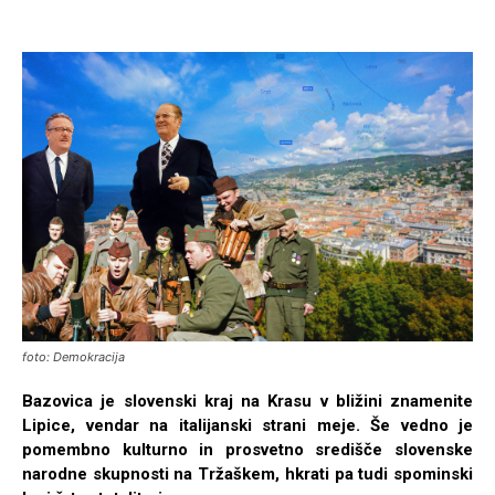
foto: Demokracija
Bazovica je slovenski kraj na Krasu v bližini znamenite
Lipice, vendar na italijanski strani meje. Še vedno je
pomembno kulturno in prosvetno središče slovenske
narodne skupnosti na Tržaškem, hkrati pa tudi spominski