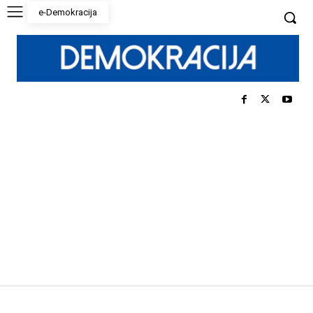
e-Demokracija