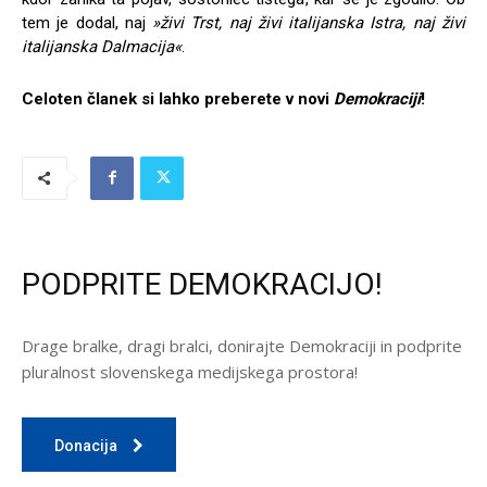
tem je dodal, naj
»živi Trst, naj živi italijanska Istra, naj živi
italijanska Dalmacija«
.
Celoten članek si lahko preberete v novi
Demokraciji
!
PODPRITE DEMOKRACIJO!
Drage bralke, dragi bralci, donirajte Demokraciji in podprite
pluralnost slovenskega medijskega prostora!
Donacija