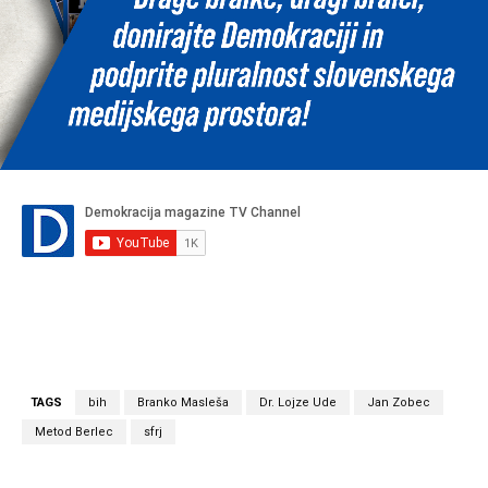
TAGS
bih
Branko Masleša
Dr. Lojze Ude
Jan Zobec
Metod Berlec
sfrj