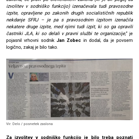
izvolitev v sodniško funkcijo) izenačevala tudi pravosodne
izpite, opravljene po zakonih drugih socialističnih republik
nekdanje SFRJ – je pa s pravosodnim izpitom izenačila
nekatere druge izpite, med njimi tudi izpit, ki so ga opravili
častniki JLA, ki so delali v pravni službi te organizacije,
” je
pojasnil vrhovni sodnik
Jan Zobec
in dodal, da je povsem
logično, zakaj je bilo tako.
Vir: Delo / posnetek zaslona
Za izvolitev v sodniško funkcijo je bilo treba poznati