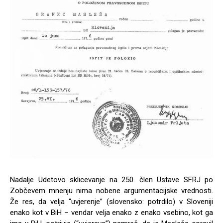
Nadalje Udetovo sklicevanje na 250. člen Ustave SFRJ po
Zobčevem mnenju nima nobene argumentacijske vrednosti.
Že res, da velja “uvjerenje” (slovensko: potrdilo) v Sloveniji
enako kot v BiH – vendar velja enako z enako vsebino, kot ga