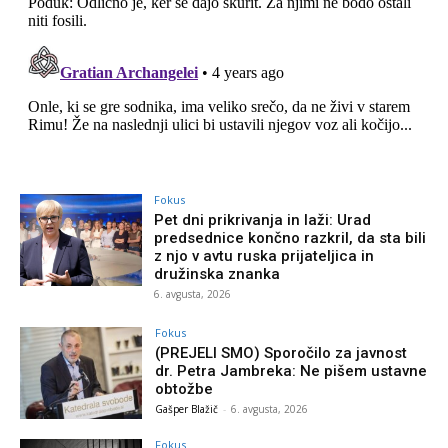
Fokus
Pet dni prikrivanja in laži: Urad
predsednice končno razkril, da sta bili
z njo v avtu ruska prijateljica in
družinska znanka
6. avgusta, 2026
Fokus
(PREJELI SMO) Sporočilo za javnost
dr. Petra Jambreka: Ne pišem ustavne
obtožbe
Gašper Blažič
-
6. avgusta, 2026
Fokus