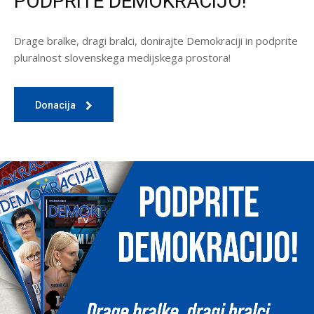
PODPRITE DEMOKRACIJO!
Drage bralke, dragi bralci, donirajte Demokraciji in podprite
pluralnost slovenskega medijskega prostora!
Donacija