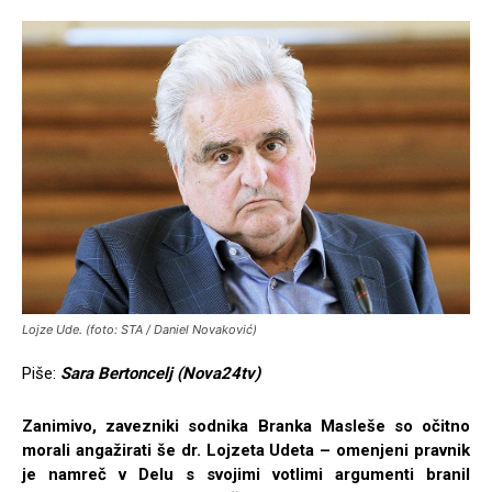
Lojze Ude. (foto: STA / Daniel Novaković)
Piše:
Sara Bertoncelj (Nova24tv)
Zanimivo, zavezniki sodnika Branka Masleše so očitno
morali angažirati še dr. Lojzeta Udeta – omenjeni pravnik
je namreč v Delu s svojimi votlimi argumenti branil