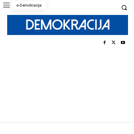
e-Demokracija