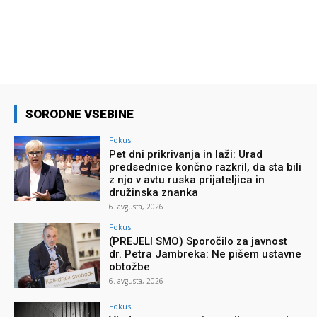
SORODNE VSEBINE
Fokus
Pet dni prikrivanja in laži: Urad
predsednice končno razkril, da sta bili
z njo v avtu ruska prijateljica in
družinska znanka
6. avgusta, 2026
Fokus
(PREJELI SMO) Sporočilo za javnost
dr. Petra Jambreka: Ne pišem ustavne
obtožbe
6. avgusta, 2026
Fokus