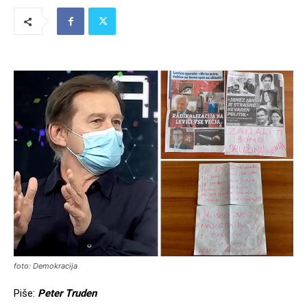
foto: Demokracija
Piše:
Peter Truden