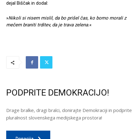
dejal Biščak in dodal:
»
Nikoli si nisem mislil, da bo prišel čas, ko bomo morali z
mečem braniti trditev, da je trava zelena.
«
PODPRITE DEMOKRACIJO!
Drage bralke, dragi bralci, donirajte Demokraciji in podprite
pluralnost slovenskega medijskega prostora!
Donacija