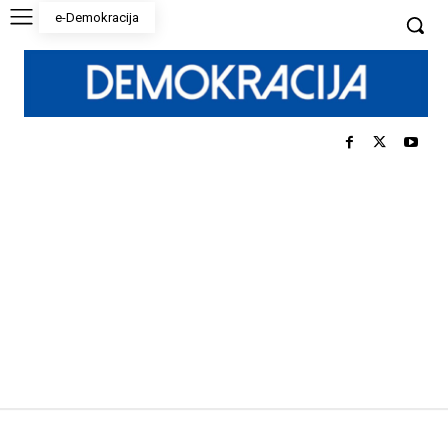
e-Demokracija