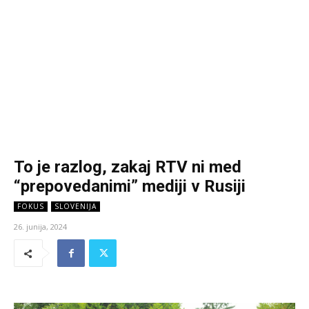
To je razlog, zakaj RTV ni med
“prepovedanimi” mediji v Rusiji
FOKUS
SLOVENIJA
26. junija, 2024