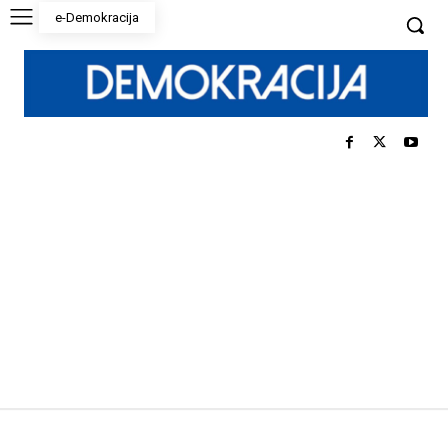
e-Demokracija