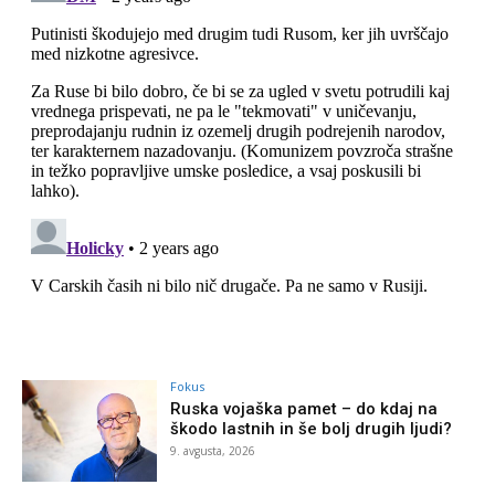
Fokus
Ruska vojaška pamet – do kdaj na
škodo lastnih in še bolj drugih ljudi?
9. avgusta, 2026