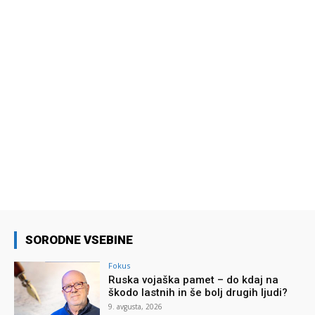
SORODNE VSEBINE
Fokus
Ruska vojaška pamet – do kdaj na
škodo lastnih in še bolj drugih ljudi?
9. avgusta, 2026