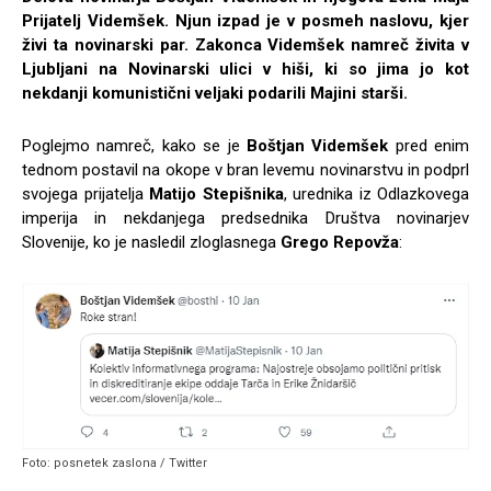
Prijatelj Videmšek. Njun izpad je v posmeh naslovu, kjer
živi ta novinarski par. Zakonca Videmšek namreč živita v
Ljubljani na Novinarski ulici v hiši, ki so jima jo kot
nekdanji komunistični veljaki podarili Majini starši.
Poglejmo namreč, kako se je
Boštjan Videmšek
pred enim
tednom postavil na okope v bran levemu novinarstvu in podprl
svojega prijatelja
Matijo Stepišnika
, urednika iz Odlazkovega
imperija in nekdanjega predsednika Društva novinarjev
Slovenije, ko je nasledil zloglasnega
Grego Repovža
:
Foto: posnetek zaslona / Twitter