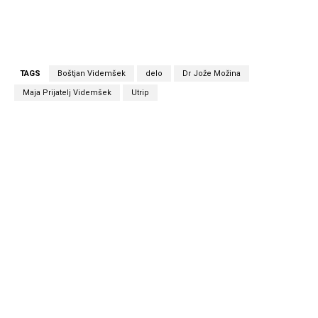
TAGS
Boštjan Videmšek
delo
Dr Jože Možina
Maja Prijatelj Videmšek
Utrip