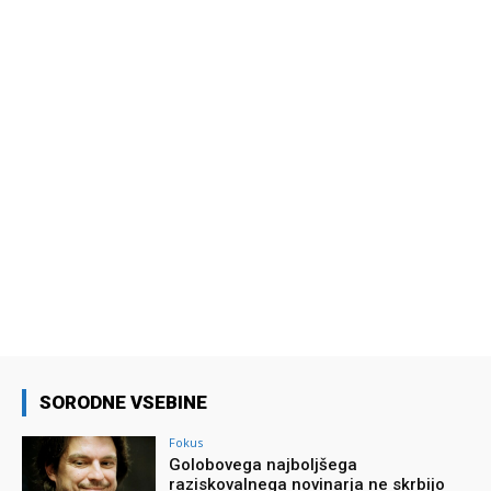
SORODNE VSEBINE
Fokus
Golobovega najboljšega
raziskovalnega novinarja ne skrbijo