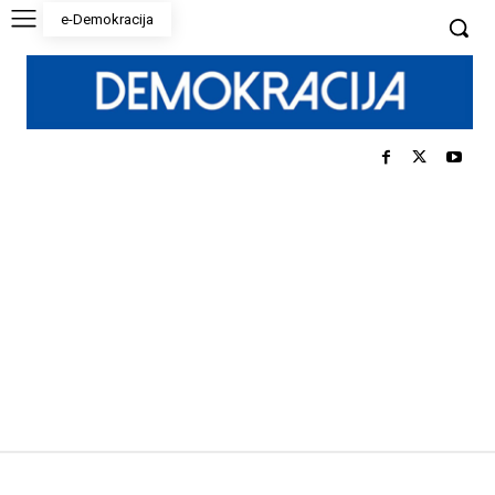
e-Demokracija