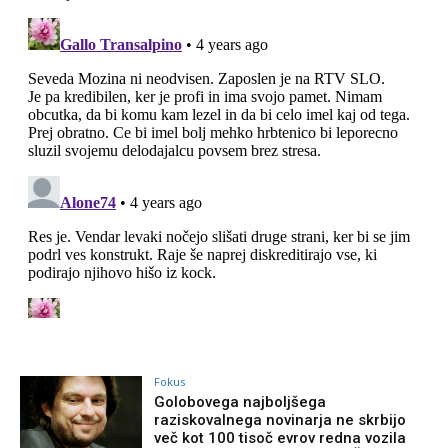
Fokus
Golobovega najboljšega
raziskovalnega novinarja ne skrbijo
več kot 100 tisoč evrov redna vozila