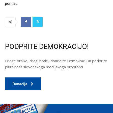
pomlad.
PODPRITE DEMOKRACIJO!
Drage bralke, dragi bralci, donirajte Demokraciji in podprite
pluralnost slovenskega medijskega prostora!
Donacija