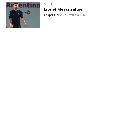
Šport
Lionel Messi žaluje
Gašper Blažič
-
9. avgusta, 2026