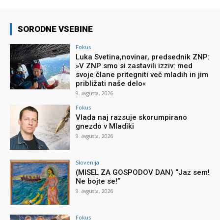
SORODNE VSEBINE
Fokus
Luka Svetina,novinar, predsednik ZNP:
»V ZNP smo si zastavili izziv: med
svoje člane pritegniti več mladih in jim
približati naše delo«
9. avgusta, 2026
Fokus
Vlada naj razsuje skorumpirano
gnezdo v Mladiki
9. avgusta, 2026
Slovenija
(MISEL ZA GOSPODOV DAN) “Jaz sem!
Ne bojte se!”
9. avgusta, 2026
Fokus