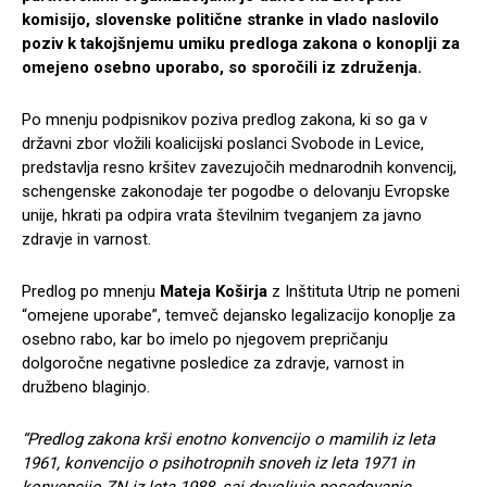
komisijo, slovenske politične stranke in vlado naslovilo
poziv k takojšnjemu umiku predloga zakona o konoplji za
omejeno osebno uporabo, so sporočili iz združenja.
Po mnenju podpisnikov poziva predlog zakona, ki so ga v
državni zbor vložili koalicijski poslanci Svobode in Levice,
predstavlja resno kršitev zavezujočih mednarodnih konvencij,
schengenske zakonodaje ter pogodbe o delovanju Evropske
unije, hkrati pa odpira vrata številnim tveganjem za javno
zdravje in varnost.
Predlog po mnenju
Mateja Koširja
z Inštituta Utrip ne pomeni
“omejene uporabe”, temveč dejansko legalizacijo konoplje za
osebno rabo, kar bo imelo po njegovem prepričanju
dolgoročne negativne posledice za zdravje, varnost in
družbeno blaginjo.
“Predlog zakona krši enotno konvencijo o mamilih iz leta
1961, konvencijo o psihotropnih snoveh iz leta 1971 in
konvencijo ZN iz leta 1988, saj dovoljuje posedovanje,