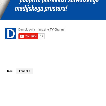
TAGS
konoplja