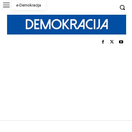
e-Demokracija