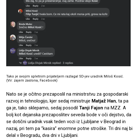
Tako je svojim spletnim prijateljem razlagal SD-jev uradnik Miloš Kosić.
(Vir: zajem zaslona, Facebook)
Nato se je očitno prezaposlil na ministrstvu za gospodarski
razvoj in tehnologijo, kjer sedaj ministruje
Matjaž Han
, ta pa
ga je, tako sklepamo, sedaj posodil
Tanji Fajon
na MZZ. A
bolj kot dejanska prezaposlitev seveda bode v oči dejstvo, da
se dotični uradnik vsak teden vozi iz Ljubljane v Beograd in
nazaj, pri tem pa “kasira” enormne potne stroške. Tri dni naj bi
delal v Beogradu, dva dni v Ljubljani.