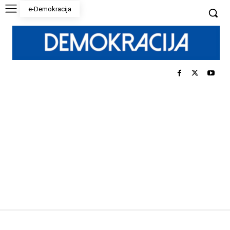
e-Demokracija