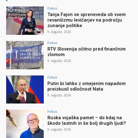
Fokus
Tanja Fajon se spreneveda ob vsem
revanšizmu levičarjev na področju
zunanje politike
9. avgusta, 2026
Fokus
RTV Slovenija očitno pred finančnim
zlomom
9. avgusta, 2026
Fokus
Putin bi lahko z omejenim napadom
preizkusil odločnost Nata
9. avgusta, 2026
Fokus
Ruska vojaška pamet – do kdaj na
škodo lastnih in še bolj drugih ljudi?
9. avgusta, 2026