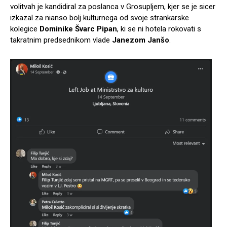
volitvah je kandidiral za poslanca v Grosupljem, kjer se je sicer
izkazal za nianso bolj kulturnega od svoje strankarske
kolegice
Dominike Švarc Pipan
, ki se ni hotela rokovati s
takratnim predsednikom vlade
Janezom Janšo
.