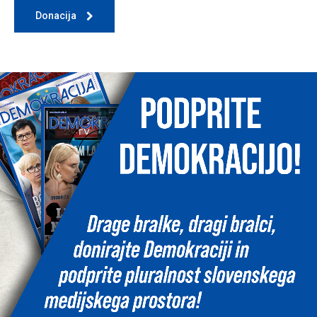
Donacija