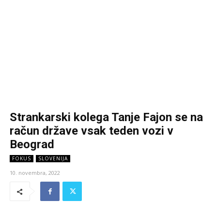
Strankarski kolega Tanje Fajon se na
račun države vsak teden vozi v
Beograd
FOKUS
SLOVENIJA
10. novembra, 2022