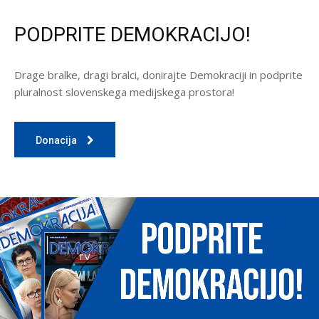
PODPRITE DEMOKRACIJO!
Drage bralke, dragi bralci, donirajte Demokraciji in podprite
pluralnost slovenskega medijskega prostora!
Donacija