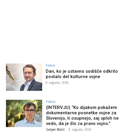
Fokus
Dan, ko je ustavno sodišče odkrito
postalo del kulturne vojne
8. avgusta, 2026
Fokus
(INTERVJU) “Ko dijakom pokažem
dokumentarne posnetke vojne za
Slovenijo, ti osupnejo, saj sploh ne
vedo, da je šlo za pravo vojno.”
Gašper Blažič
-
8. avgusta, 2026