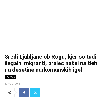
Sredi Ljubljane ob Rogu, kjer so tudi
ilegalni migranti, bralec našel na tleh
na desetine narkomanskih igel
FOKUS
3. maja, 2018