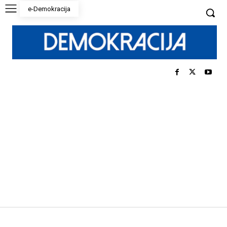
e-Demokracija