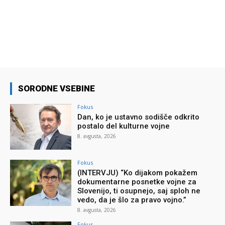
SORODNE VSEBINE
Fokus
Dan, ko je ustavno sodišče odkrito
postalo del kulturne vojne
8. avgusta, 2026
Fokus
(INTERVJU) “Ko dijakom pokažem
dokumentarne posnetke vojne za
Slovenijo, ti osupnejo, saj sploh ne
vedo, da je šlo za pravo vojno.”
8. avgusta, 2026
Fokus