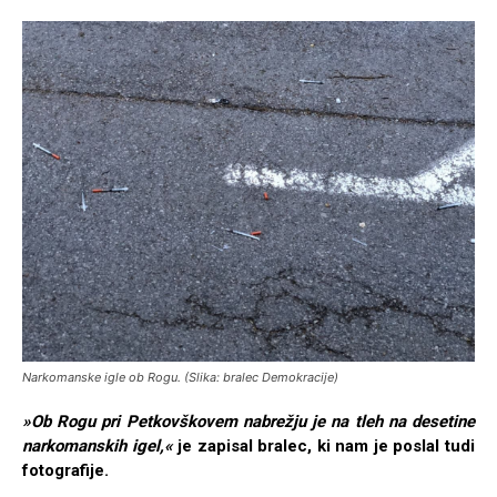
Narkomanske igle ob Rogu. (Slika: bralec Demokracije)
»Ob Rogu pri Petkovškovem nabrežju je na tleh na desetine
narkomanskih igel,«
je zapisal bralec, ki nam je poslal tudi
fotografije.