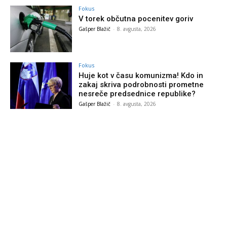
Fokus
V torek občutna pocenitev goriv
Gašper Blažič
-
8. avgusta, 2026
Fokus
Huje kot v času komunizma! Kdo in
zakaj skriva podrobnosti prometne
nesreče predsednice republike?
Gašper Blažič
-
8. avgusta, 2026