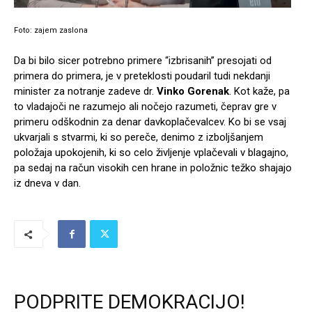
Foto: zajem zaslona
Da bi bilo sicer potrebno primere “izbrisanih” presojati od
primera do primera, je v preteklosti poudaril tudi nekdanji
minister za notranje zadeve dr.
Vinko Gorenak
. Kot kaže, pa
to vladajoči ne razumejo ali nočejo razumeti, čeprav gre v
primeru odškodnin za denar davkoplačevalcev. Ko bi se vsaj
ukvarjali s stvarmi, ki so pereče, denimo z izboljšanjem
položaja upokojenih, ki so celo življenje vplačevali v blagajno,
pa sedaj na račun visokih cen hrane in položnic težko shajajo
iz dneva v dan.
PODPRITE DEMOKRACIJO!