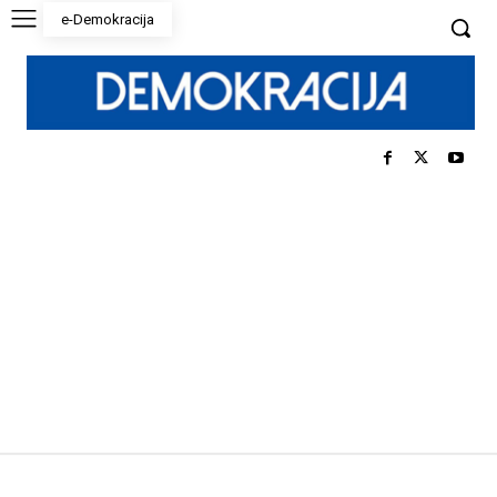
e-Demokracija