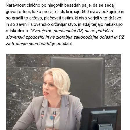
Naravnost cinično po njegovih besedah pa je, da se sedaj
govori o tem, kako morajo tisti, ki imajo 500 evrov pokojnine in
so gradili to državo, plačevati tistim, ki niso verjeli v to državo
in so zavrnili slovensko državljanstvo, in zdaj terjajo nekakšno
odškodnino.
“Svetujemo predsednici DZ, da se poduči o
slovenski zgodovini in ne zlorablja zakonodajne oblasti in DZ
za trošenje neumnosti,”
je poudaril.