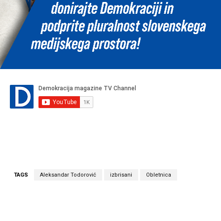
TAGS
Aleksandar Todorović
izbrisani
Obletnica