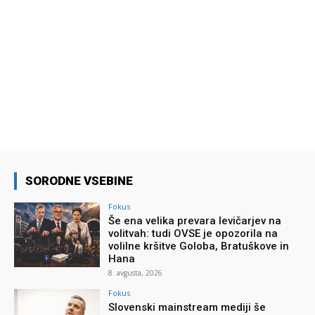
SORODNE VSEBINE
Fokus
Še ena velika prevara levičarjev na
volitvah: tudi OVSE je opozorila na
volilne kršitve Goloba, Bratuškove in
Hana
8. avgusta, 2026
Fokus
Slovenski mainstream mediji še