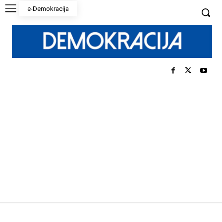
e-Demokracija