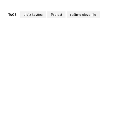
TAGS
alojz kovšca
Protest
rešimo slovenijo