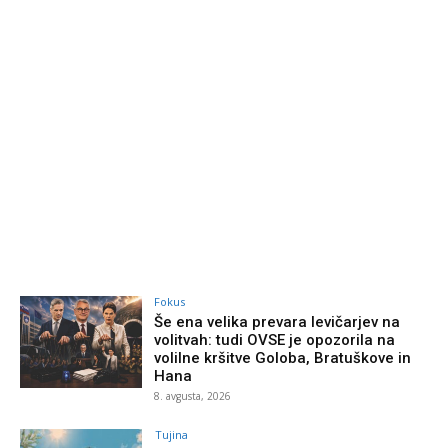
Fokus
Še ena velika prevara levičarjev na
volitvah: tudi OVSE je opozorila na
volilne kršitve Goloba, Bratuškove in
Hana
8. avgusta, 2026
Tujina