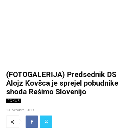
(FOTOGALERIJA) Predsednik DS
Alojz Kovšca je sprejel pobudnike
shoda Rešimo Slovenijo
FOKUS
10. oktobra, 2019