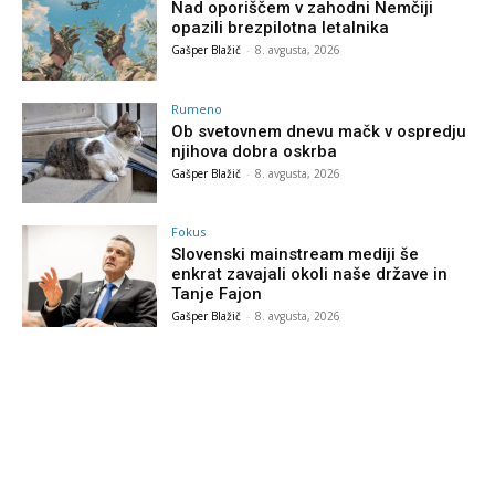
Nad oporiščem v zahodni Nemčiji
opazili brezpilotna letalnika
Gašper Blažič
-
8. avgusta, 2026
Rumeno
Ob svetovnem dnevu mačk v ospredju
njihova dobra oskrba
Gašper Blažič
-
8. avgusta, 2026
Fokus
Slovenski mainstream mediji še
enkrat zavajali okoli naše države in
Tanje Fajon
Gašper Blažič
-
8. avgusta, 2026