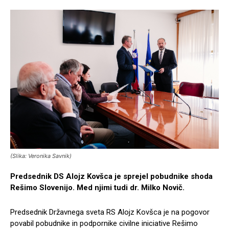
(Slika: Veronika Savnik)
Predsednik DS Alojz Kovšca je sprejel pobudnike shoda
Rešimo Slovenijo. Med njimi tudi dr. Milko Novič.
Predsednik Državnega sveta RS Alojz Kovšca je na pogovor
povabil pobudnike in podpornike civilne iniciative Rešimo