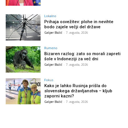
Lokalno
Prihaja osvežitev: plohe in nevihte
bodo zajele večji del države
Gašper Blažič
-
7. avgusta, 2026
Rumeno
Bizaren razlog: zato so morali zapreti
šole v Indoneziji za več dni
Gašper Blažič
-
7. avgusta, 2026
Fokus
Kako je lahko Rusinja prišla do
slovenskega državljanstva – kljub
zaporni kazni?
Gašper Blažič
-
7. avgusta, 2026