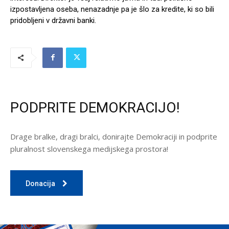
izpostavljena oseba, nenazadnje pa je šlo za kredite, ki so bili
pridobljeni v državni banki.
PODPRITE DEMOKRACIJO!
Drage bralke, dragi bralci, donirajte Demokraciji in podprite
pluralnost slovenskega medijskega prostora!
Donacija