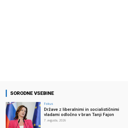
SORODNE VSEBINE
Fokus
Države z liberalnimi in socialističnimi
vladami odločno v bran Tanji Fajon
7. avgusta, 2026