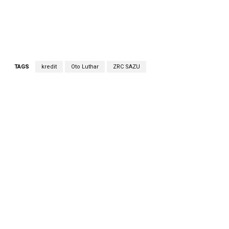
TAGS
kredit
Oto Luthar
ZRC SAZU