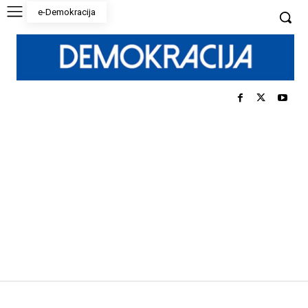
e-Demokracija