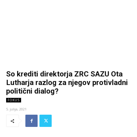
So krediti direktorja ZRC SAZU Ota
Lutharja razlog za njegov protivladni
politični dialog?
FOKUS
5. julija, 2021