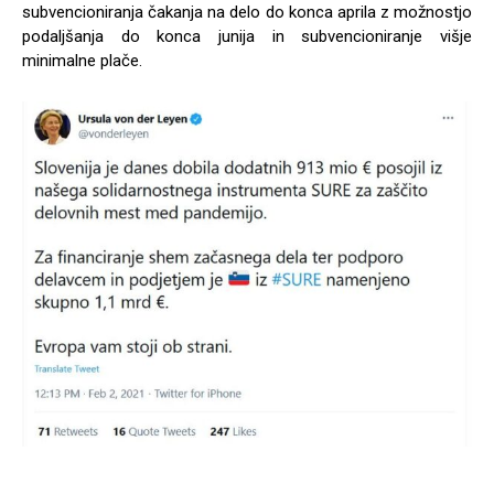
subvencioniranja čakanja na delo do konca aprila z možnostjo
podaljšanja do konca junija in subvencioniranje višje
minimalne plače.