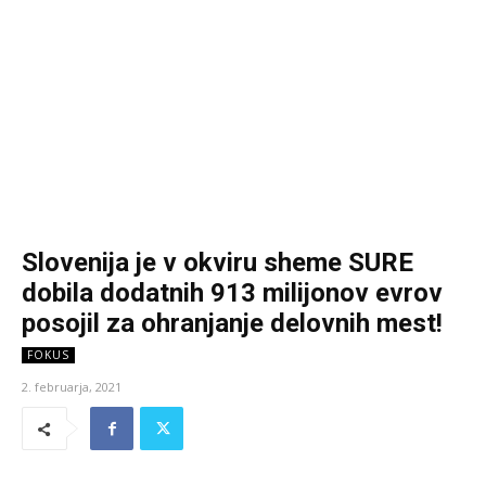
Slovenija je v okviru sheme SURE
dobila dodatnih 913 milijonov evrov
posojil za ohranjanje delovnih mest!
FOKUS
2. februarja, 2021