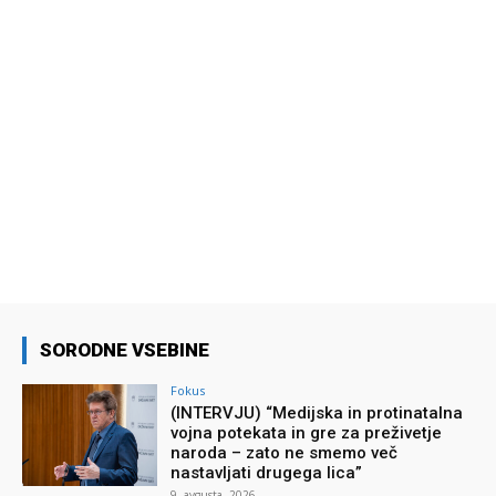
SORODNE VSEBINE
Fokus
(INTERVJU) “Medijska in protinatalna
vojna potekata in gre za preživetje
naroda – zato ne smemo več
nastavljati drugega lica”
9. avgusta, 2026