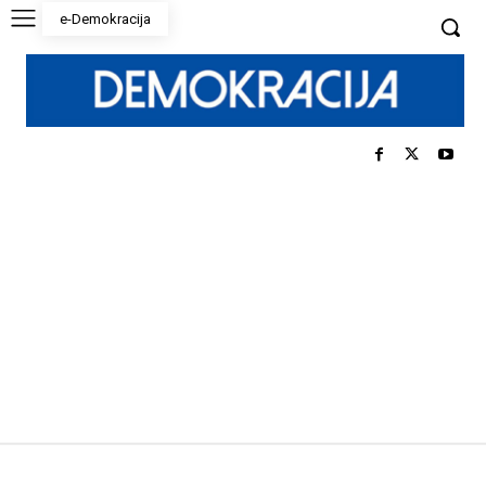
e-Demokracija