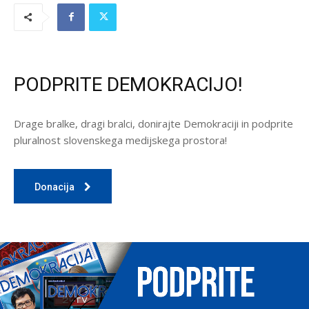
PODPRITE DEMOKRACIJO!
Drage bralke, dragi bralci, donirajte Demokraciji in podprite
pluralnost slovenskega medijskega prostora!
Donacija