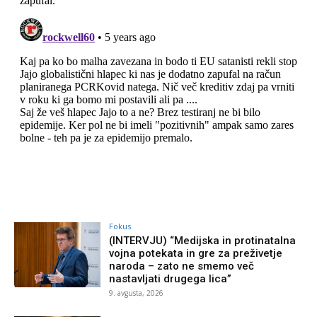
Fokus
(INTERVJU) “Medijska in protinatalna
vojna potekata in gre za preživetje
naroda – zato ne smemo več
nastavljati drugega lica”
9. avgusta, 2026