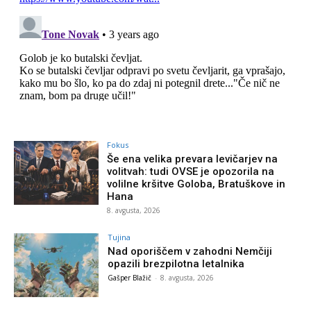
Fokus
Še ena velika prevara levičarjev na
volitvah: tudi OVSE je opozorila na
volilne kršitve Goloba, Bratuškove in
Hana
8. avgusta, 2026
Tujina
Nad oporiščem v zahodni Nemčiji
opazili brezpilotna letalnika
Gašper Blažič
-
8. avgusta, 2026