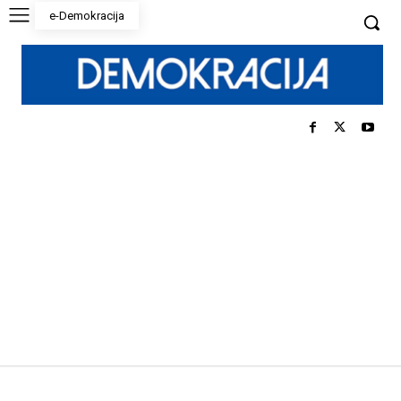
e-Demokracija