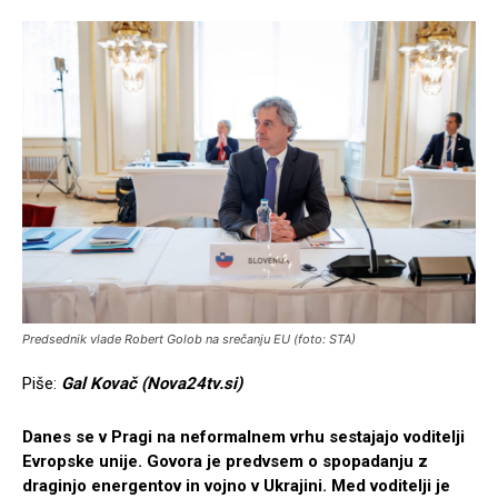
Predsednik vlade Robert Golob na srečanju EU (foto: STA)
Piše:
Gal Kovač (Nova24tv.si)
Danes se v Pragi na neformalnem vrhu sestajajo voditelji
Evropske unije. Govora je predvsem o spopadanju z
draginjo energentov in vojno v Ukrajini. Med voditelji je