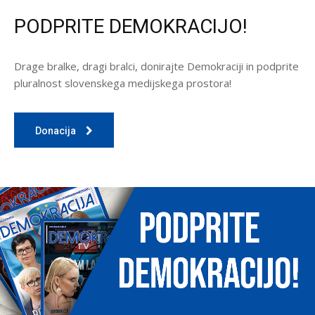
PODPRITE DEMOKRACIJO!
Drage bralke, dragi bralci, donirajte Demokraciji in podprite
pluralnost slovenskega medijskega prostora!
Donacija