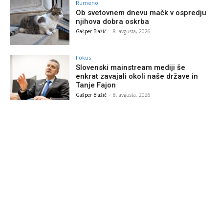
Rumeno
Ob svetovnem dnevu mačk v ospredju
njihova dobra oskrba
Gašper Blažič
-
8. avgusta, 2026
Fokus
Slovenski mainstream mediji še
enkrat zavajali okoli naše države in
Tanje Fajon
Gašper Blažič
-
8. avgusta, 2026