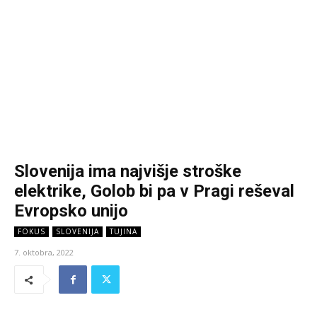
Slovenija ima najvišje stroške
elektrike, Golob bi pa v Pragi reševal
Evropsko unijo
FOKUS
SLOVENIJA
TUJINA
7. oktobra, 2022