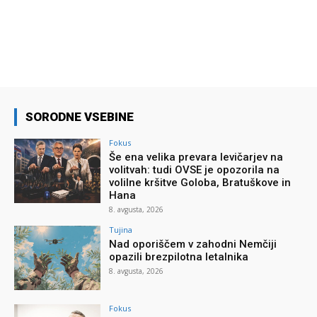
SORODNE VSEBINE
Fokus
Še ena velika prevara levičarjev na
volitvah: tudi OVSE je opozorila na
volilne kršitve Goloba, Bratuškove in
Hana
8. avgusta, 2026
Tujina
Nad oporiščem v zahodni Nemčiji
opazili brezpilotna letalnika
8. avgusta, 2026
Fokus