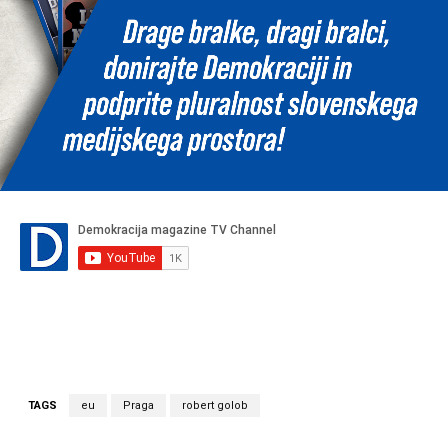
TAGS
eu
Praga
robert golob