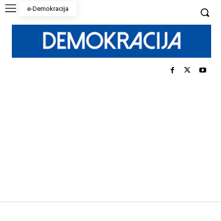
e-Demokracija