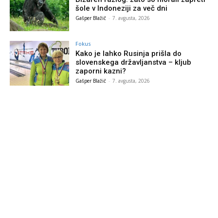
šole v Indoneziji za več dni
Gašper Blažič
-
7. avgusta, 2026
Fokus
Kako je lahko Rusinja prišla do
slovenskega državljanstva – kljub
zaporni kazni?
Gašper Blažič
-
7. avgusta, 2026