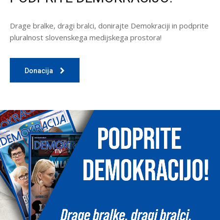
Drage bralke, dragi bralci, donirajte Demokraciji in podprite
pluralnost slovenskega medijskega prostora!
Donacija