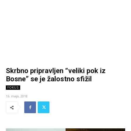
Skrbno pripravljen “veliki pok iz
Bosne” se je žalostno sfižil
FOKUS
16. maja, 2018