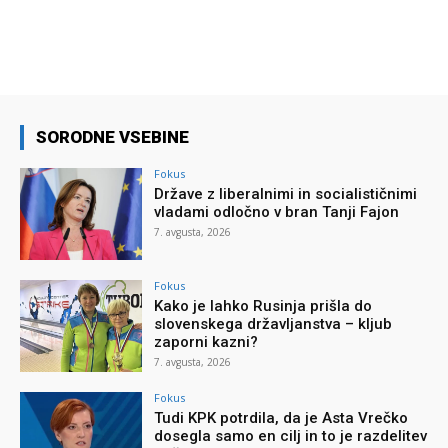
SORODNE VSEBINE
Fokus
Države z liberalnimi in socialističnimi
vladami odločno v bran Tanji Fajon
7. avgusta, 2026
Fokus
Kako je lahko Rusinja prišla do
slovenskega državljanstva – kljub
zaporni kazni?
7. avgusta, 2026
Fokus
Tudi KPK potrdila, da je Asta Vrečko
dosegla samo en cilj in to je razdelitev