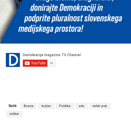
TAGS
Bosna
kučan
Politika
sds
veliki pok
volitve