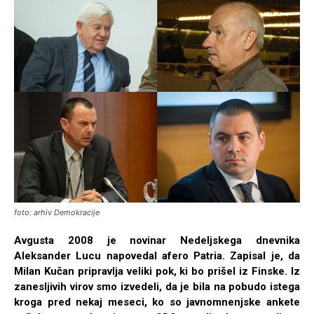
foto: arhiv Demokracije
Avgusta 2008 je novinar Nedeljskega dnevnika
Aleksander Lucu napovedal afero Patria. Zapisal je, da
Milan Kučan pripravlja veliki pok, ki bo prišel iz Finske. Iz
zanesljivih virov smo izvedeli, da je bila na pobudo istega
kroga pred nekaj meseci, ko so javnomnenjske ankete