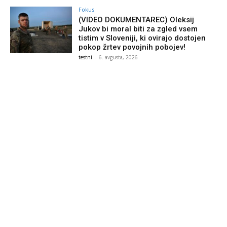
Fokus
(VIDEO DOKUMENTAREC) Oleksij
Jukov bi moral biti za zgled vsem
tistim v Sloveniji, ki ovirajo dostojen
pokop žrtev povojnih pobojev!
testni
-
6. avgusta, 2026