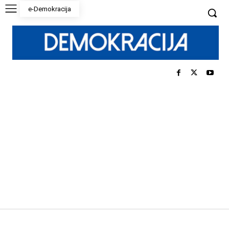
e-Demokracija