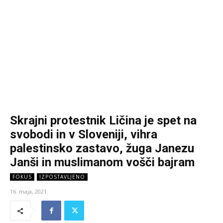
Skrajni protestnik Ličina je spet na
svobodi in v Sloveniji, vihra
palestinsko zastavo, žuga Janezu
Janši in muslimanom vošči bajram
FOKUS
IZPOSTAVLJENO
16. maja, 2021