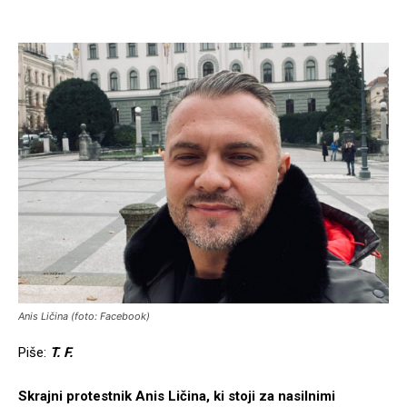
Anis Ličina (foto: Facebook)
Piše:
T. F.
Skrajni protestnik Anis Ličina, ki stoji za nasilnimi