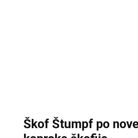
Škof Štumpf po nov