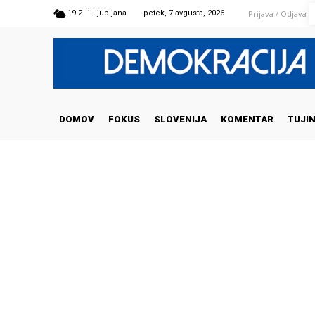
C
Prijava / Odjava
19.2
Ljubljana
petek, 7 avgusta, 2026
DOMOV
FOKUS
SLOVENIJA
KOMENTAR
TUJI