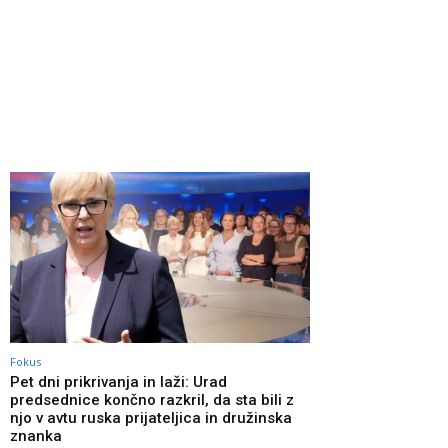
Fokus
Pet dni prikrivanja in laži: Urad
predsednice končno razkril, da sta bili z
njo v avtu ruska prijateljica in družinska
znanka