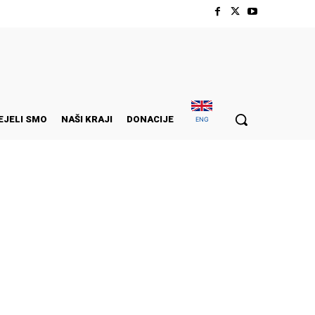
EJELI SMO
NAŠI KRAJI
DONACIJE
ENG