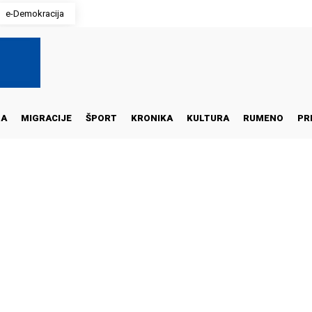
e-Demokracija
NA
MIGRACIJE
ŠPORT
KRONIKA
KULTURA
RUMENO
PR