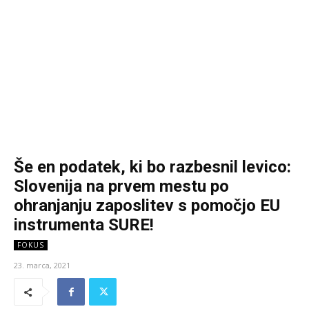
Še en podatek, ki bo razbesnil levico:
Slovenija na prvem mestu po
ohranjanju zaposlitev s pomočjo EU
instrumenta SURE!
FOKUS
23. marca, 2021