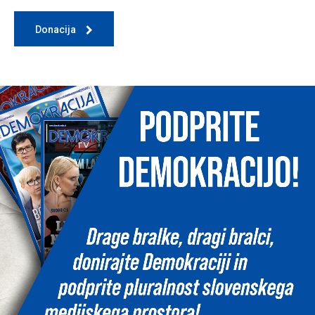
Donacija