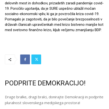
delovnih mest in dohodkov, prizadetih zaradi pandemije covid-
19. Poročilo ugotavlja, da je SURE uspešno ublažil močan
socialno-ekonomski vpliv, ki ga je povzročila kriza covid-19.
Pomagalo je zagotoviti, da je bilo povečanje brezposelnosti v
državah članicah upravičenkah med krizo bistveno manjše kot
med svetovno finančno krizo, kljub večjemu zmanjšanju BDP.
PODPRITE DEMOKRACIJO!
Drage bralke, dragi bralci, donirajte Demokraciji in podprite
pluralnost slovenskega medijskega prostora!