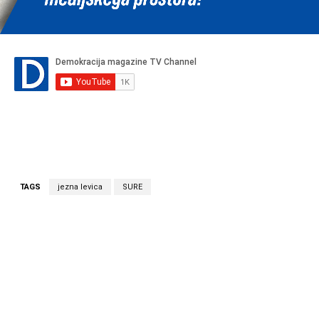
TAGS
jezna levica
SURE