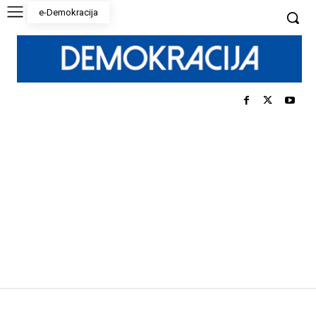
e-Demokracija