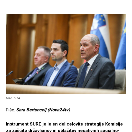
foto: STA
Piše:
Sara Bertoncelj (Nova24tv)
Instrument SURE je le en del celovite strategije Komisije
za zaščito državljanov in ublažitev negativnih socialno-