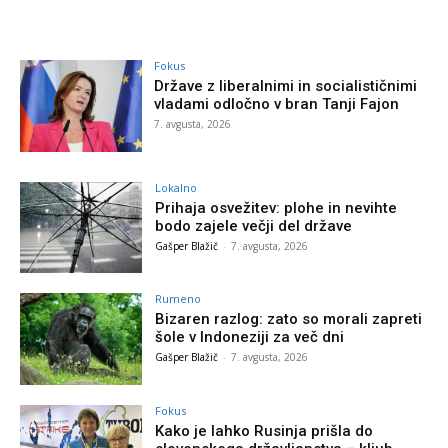
Fokus
Države z liberalnimi in socialističnimi
vladami odločno v bran Tanji Fajon
7. avgusta, 2026
Lokalno
Prihaja osvežitev: plohe in nevihte
bodo zajele večji del države
Gašper Blažič
-
7. avgusta, 2026
Rumeno
Bizaren razlog: zato so morali zapreti
šole v Indoneziji za več dni
Gašper Blažič
-
7. avgusta, 2026
Fokus
Kako je lahko Rusinja prišla do