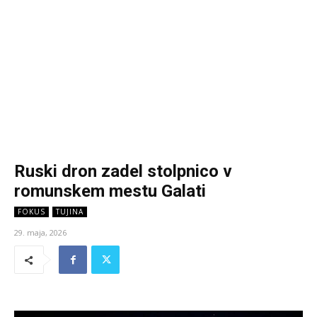
Ruski dron zadel stolpnico v
romunskem mestu Galati
FOKUS
TUJINA
29. maja, 2026