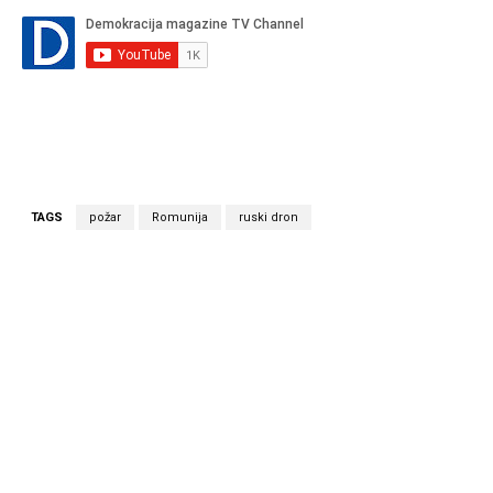
TAGS
požar
Romunija
ruski dron