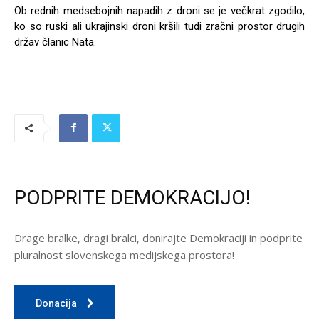
Ob rednih medsebojnih napadih z droni se je večkrat zgodilo,
ko so ruski ali ukrajinski droni kršili tudi zračni prostor drugih
držav članic Nata.
PODPRITE DEMOKRACIJO!
Drage bralke, dragi bralci, donirajte Demokraciji in podprite
pluralnost slovenskega medijskega prostora!
Donacija