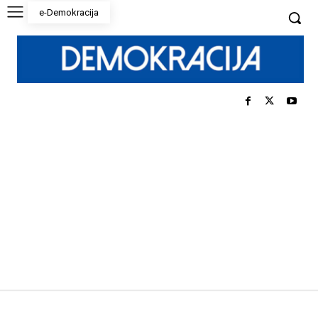
e-Demokracija