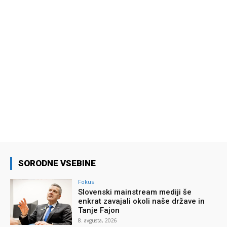
SORODNE VSEBINE
Fokus
Slovenski mainstream mediji še
enkrat zavajali okoli naše države in
Tanje Fajon
8. avgusta, 2026