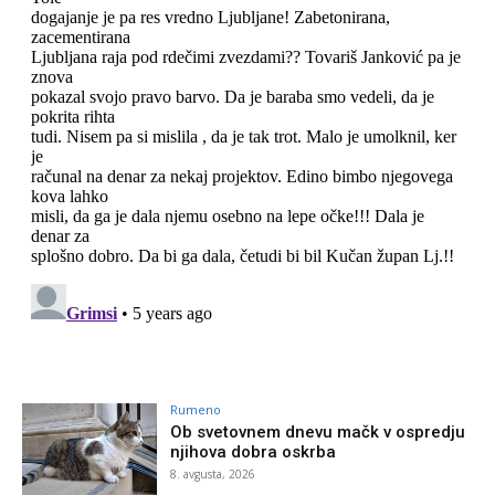
Rumeno
Ob svetovnem dnevu mačk v ospredju
njihova dobra oskrba
8. avgusta, 2026