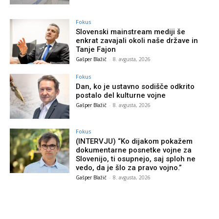
Fokus
Slovenski mainstream mediji še
enkrat zavajali okoli naše države in
Tanje Fajon
Gašper Blažič
-
8. avgusta, 2026
Fokus
Dan, ko je ustavno sodišče odkrito
postalo del kulturne vojne
Gašper Blažič
-
8. avgusta, 2026
Fokus
(INTERVJU) “Ko dijakom pokažem
dokumentarne posnetke vojne za
Slovenijo, ti osupnejo, saj sploh ne
vedo, da je šlo za pravo vojno.”
Gašper Blažič
-
8. avgusta, 2026