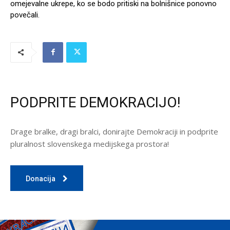
omejevalne ukrepe, ko se bodo pritiski na bolnišnice ponovno
povečali.
PODPRITE DEMOKRACIJO!
Drage bralke, dragi bralci, donirajte Demokraciji in podprite
pluralnost slovenskega medijskega prostora!
Donacija