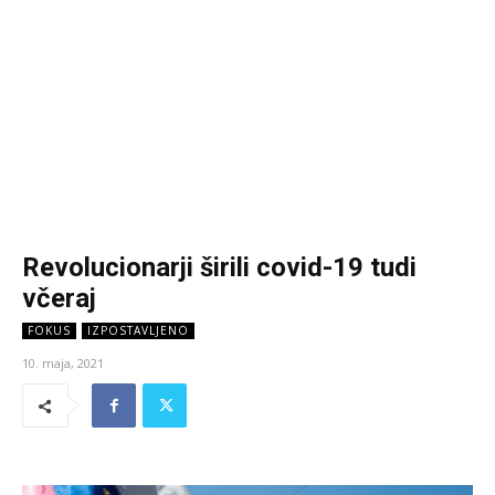
Revolucionarji širili covid-19 tudi
včeraj
FOKUS
IZPOSTAVLJENO
10. maja, 2021