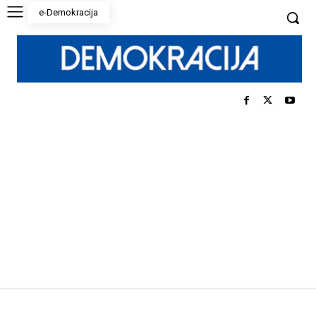
e-Demokracija