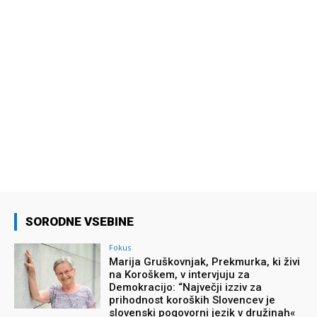
SORODNE VSEBINE
Fokus
Marija Gruškovnjak, Prekmurka, ki živi
na Koroškem, v intervjuju za
Demokracijo: “Največji izziv za
prihodnost koroških Slovencev je
slovenski pogovorni jezik v družinah«