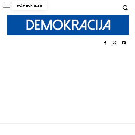
e-Demokracija