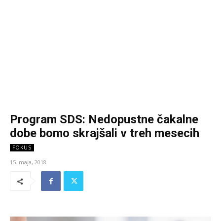
Program SDS: Nedopustne čakalne
dobe bomo skrajšali v treh mesecih
FOKUS
15. maja, 2018