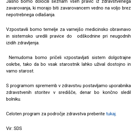
Jasno bomo določili seznam vseh pravic iz zdravstvenega
zavarovanja, ki morajo biti zavarovancem vedno na voljo brez
nepotrebnega odlašanja.
Vzpostavili bomo temelje za varnejšo medicinsko obravnavo
in sistemsko uredili pravice do odškodnine pri neugodnih
izidih zdravljenja.
Nemudoma bomo pričeli vzpostavljati sistem dolgotrajne
oskrbe, tako da bo vsak starostnik lahko užival dostojno in
varno starost.
S programom sprememb v zdravstvu postavljamo uporabnika
zdravstvenih storitev v središče, denar bo končno sledil
bolniku.
Celoten program za področje zdravstva preberite
tukaj
.
Vir: SDS