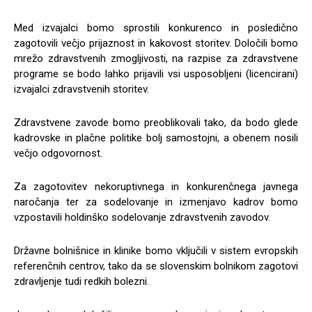
Med izvajalci bomo sprostili konkurenco in posledično
zagotovili večjo prijaznost in kakovost storitev. Določili bomo
mrežo zdravstvenih zmogljivosti, na razpise za zdravstvene
programe se bodo lahko prijavili vsi usposobljeni (licencirani)
izvajalci zdravstvenih storitev.
Zdravstvene zavode bomo preoblikovali tako, da bodo glede
kadrovske in plačne politike bolj samostojni, a obenem nosili
večjo odgovornost.
Za zagotovitev nekoruptivnega in konkurenčnega javnega
naročanja ter za sodelovanje in izmenjavo kadrov bomo
vzpostavili holdinško sodelovanje zdravstvenih zavodov.
Državne bolnišnice in klinike bomo vključili v sistem evropskih
referenčnih centrov, tako da se slovenskim bolnikom zagotovi
zdravljenje tudi redkih bolezni.