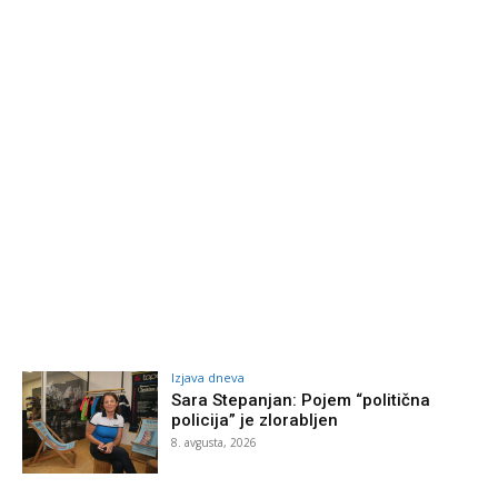
Izjava dneva
Sara Stepanjan: Pojem “politična
policija” je zlorabljen
8. avgusta, 2026