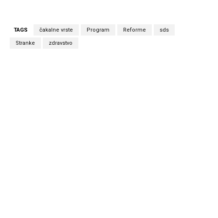
TAGS
čakalne vrste
Program
Reforme
sds
Stranke
zdravstvo