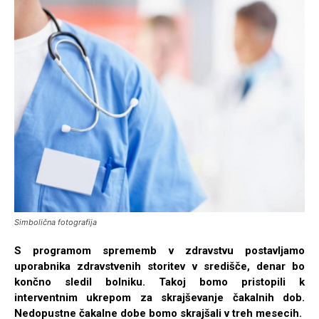
Simbolična fotografija
S programom sprememb v zdravstvu postavljamo
uporabnika zdravstvenih storitev v središče, denar bo
končno sledil bolniku. Takoj bomo pristopili k
interventnim ukrepom za skrajševanje čakalnih dob.
Nedopustne čakalne dobe bomo skrajšali v treh mesecih.