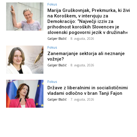
Fokus
Marija Gruškovnjak, Prekmurka, ki živi
na Koroškem, v intervjuju za
Demokracijo: “Največji izziv za
prihodnost koroških Slovencev je
slovenski pogovorni jezik v družinah«
Gašper Blažič
-
8. avgusta, 2026
Fokus
Zanemarjanje sektorja ali neznanje
vožnje?
Gašper Blažič
-
8. avgusta, 2026
Fokus
Države z liberalnimi in socialističnimi
vladami odločno v bran Tanji Fajon
Gašper Blažič
-
7. avgusta, 2026