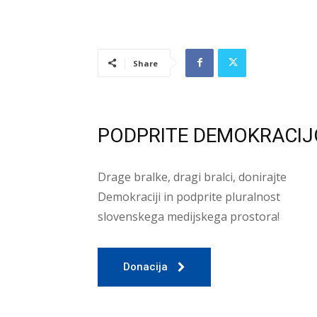
Share
PODPRITE DEMOKRACIJ
Drage bralke, dragi bralci, donirajte
Demokraciji in podprite pluralnost
slovenskega medijskega prostora!
Donacija