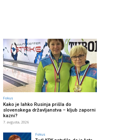
Fokus
Kako je lahko Rusinja prišla do
slovenskega državljanstva – kljub zaporni
kazni?
7. avgusta, 2026
Fokus