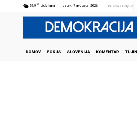
C
Prijava / Odjava
29.9
Ljubljana
petek, 7 avgusta, 2026
DOMOV
FOKUS
SLOVENIJA
KOMENTAR
TUJI