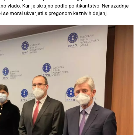
tno vlado. Kar je skrajno podlo politikantstvo. Nenazadnje
ti bi se moral ukvarjati s pregonom kaznivih dejanj.