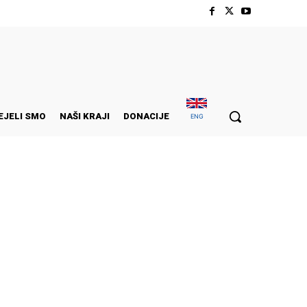
EJELI SMO
NAŠI KRAJI
DONACIJE
ENG