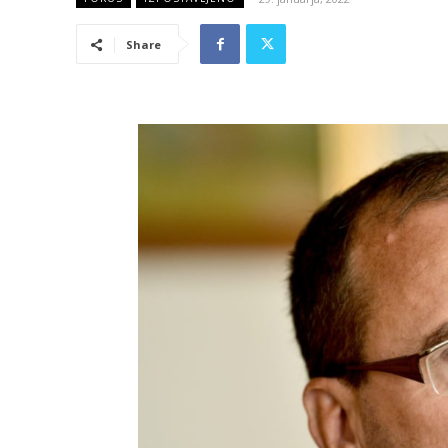
Share