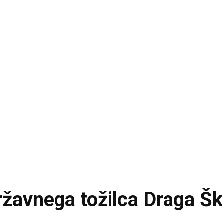
ržavnega tožilca Draga Šk