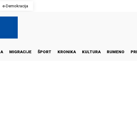
e-Demokracija
NA
MIGRACIJE
ŠPORT
KRONIKA
KULTURA
RUMENO
PR