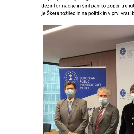
dezinformacije in širil paniko zoper trenu
je Šketa tožilec in ne politik in v prvi vrs