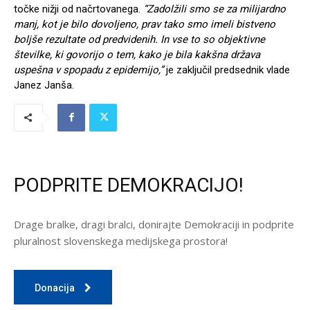
točke nižji od načrtovanega.
“Zadolžili smo se za milijardno
manj, kot je bilo dovoljeno, prav tako smo imeli bistveno
boljše rezultate od predvidenih. In vse to so objektivne
številke, ki govorijo o tem, kako je bila kakšna država
uspešna v spopadu z epidemijo,”
je zaključil predsednik vlade
Janez Janša.
PODPRITE DEMOKRACIJO!
Drage bralke, dragi bralci, donirajte Demokraciji in podprite
pluralnost slovenskega medijskega prostora!
Donacija