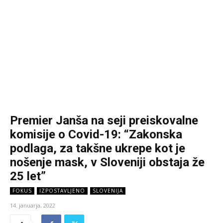
Premier Janša na seji preiskovalne
komisije o Covid-19: “Zakonska
podlaga, za takšne ukrepe kot je
nošenje mask, v Sloveniji obstaja že
25 let”
FOKUS
IZPOSTAVLJENO
SLOVENIJA
14. januarja, 2022