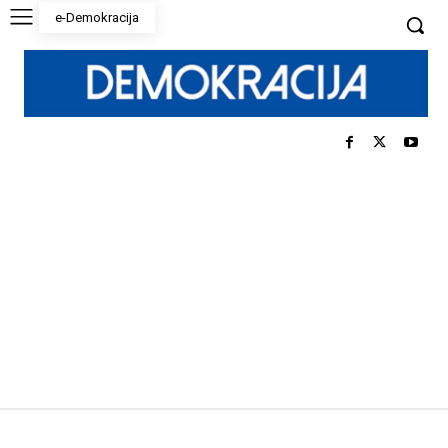
e-Demokracija