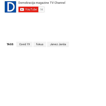
TAGS
Covid 19
fokus
Janez Janša