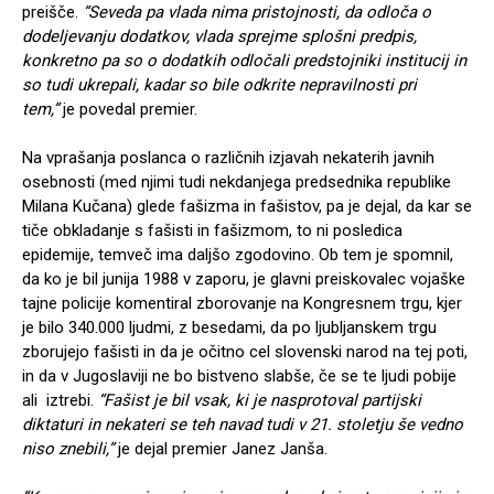
preišče.
“Seveda pa vlada nima pristojnosti, da odloča o
dodeljevanju dodatkov, vlada sprejme splošni predpis,
konkretno pa so o dodatkih odločali predstojniki institucij in
so tudi ukrepali, kadar so bile odkrite nepravilnosti pri
tem,”
je povedal premier.
Na vprašanja poslanca o različnih izjavah nekaterih javnih
osebnosti (med njimi tudi nekdanjega predsednika republike
Milana Kučana) glede fašizma in fašistov, pa je dejal, da kar se
tiče obkladanje s fašisti in fašizmom, to ni posledica
epidemije, temveč ima daljšo zgodovino. Ob tem je spomnil,
da ko je bil junija 1988 v zaporu, je glavni preiskovalec vojaške
tajne policije komentiral zborovanje na Kongresnem trgu, kjer
je bilo 340.000 ljudmi, z besedami, da po ljubljanskem trgu
zborujejo fašisti in da je očitno cel slovenski narod na tej poti,
in da v Jugoslaviji ne bo bistveno slabše, če se te ljudi pobije
ali iztrebi.
“Fašist je bil vsak, ki je nasprotoval partijski
diktaturi in nekateri se teh navad tudi v 21. stoletju še vedno
niso znebili,”
je dejal premier Janez Janša.