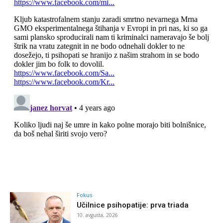
Fokus
Učilnice psihopatije: prva triada
10. avgusta, 2026