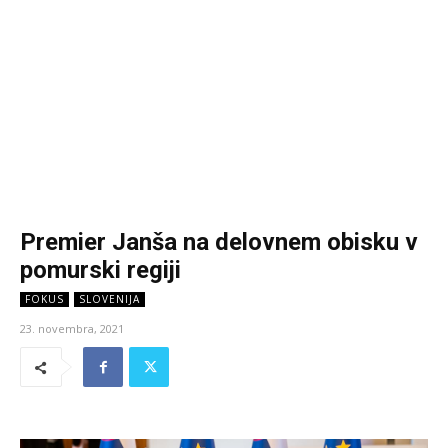
Premier Janša na delovnem obisku v
pomurski regiji
FOKUS
SLOVENIJA
23. novembra, 2021