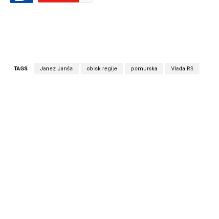
TAGS
Janez Janša
obisk regije
pomurska
Vlada RS