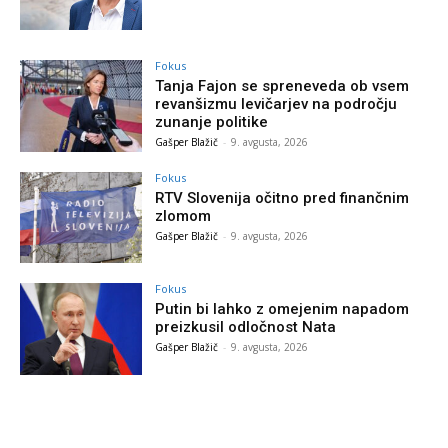
Fokus
Tanja Fajon se spreneveda ob vsem
revanšizmu levičarjev na področju
zunanje politike
Gašper Blažič
-
9. avgusta, 2026
Fokus
RTV Slovenija očitno pred finančnim
zlomom
Gašper Blažič
-
9. avgusta, 2026
Fokus
Putin bi lahko z omejenim napadom
preizkusil odločnost Nata
Gašper Blažič
-
9. avgusta, 2026