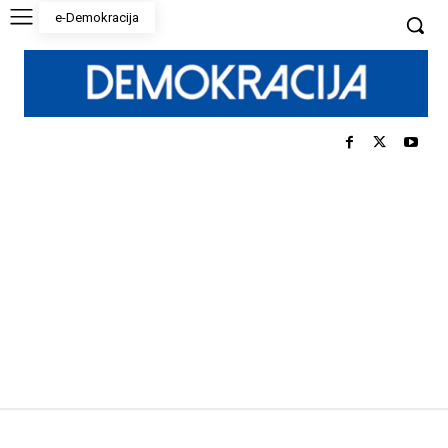
e-Demokracija