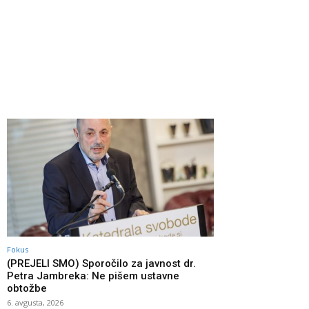
Fokus
(PREJELI SMO) Sporočilo za javnost dr.
Petra Jambreka: Ne pišem ustavne
obtožbe
6. avgusta, 2026