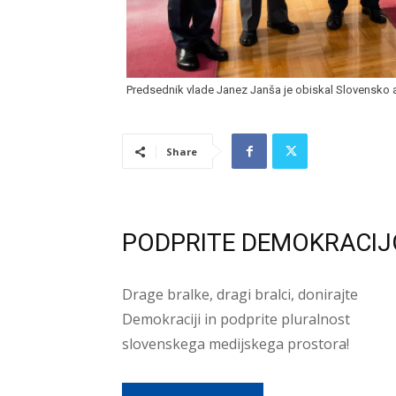
Predsednik vlade Janez Janša je obiskal Slovensko a
Share
PODPRITE DEMOKRACIJ
Drage bralke, dragi bralci, donirajte
Demokraciji in podprite pluralnost
slovenskega medijskega prostora!