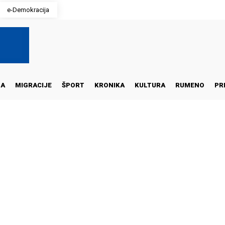
e-Demokracija
NA
MIGRACIJE
ŠPORT
KRONIKA
KULTURA
RUMENO
PR