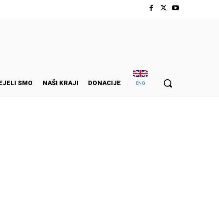
EJELI SMO
NAŠI KRAJI
DONACIJE
ENG