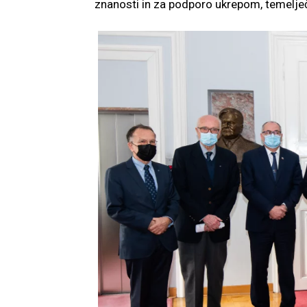
znanosti in za podporo ukrepom, temelječ