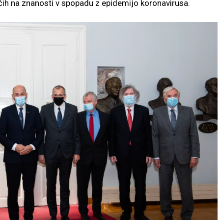
ih na znanosti v spopadu z epidemijo koronavirusa.