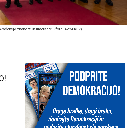
kademijo znanosti in umetnosti. (foto: Avtor KPV)
O!