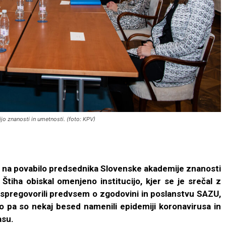
o znanosti in umetnosti. (foto: KPV)
 na povabilo predsednika Slovenske akademije znanosti
tiha obiskal omenjeno institucijo, kjer se je srečal z
spregovorili predvsem o zgodovini in poslanstvu SAZU,
ko pa so nekaj besed namenili epidemiji koronavirusa in
asu.