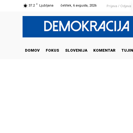
C
Prijava / Odjava
37.2
Ljubljana
četrtek, 6 avgusta, 2026
DOMOV
FOKUS
SLOVENIJA
KOMENTAR
TUJI