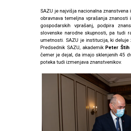
SAZU je najvišja nacionalna znanstvena 
obravnava temeljna vprašanja znanosti i
gospodarskih vprašanj, podpira znans
slovenske narodne skupnosti, pa tudi 
umetnosti. SAZU je institucija, ki deluje
Predsednik SAZU, akademik
Peter Štih
čemer je dejal, da imajo sklenjenih 45 
poteka tudi izmenjava znanstvenikov.