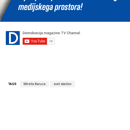
TAGS
MIrella Baruca
svet staršev