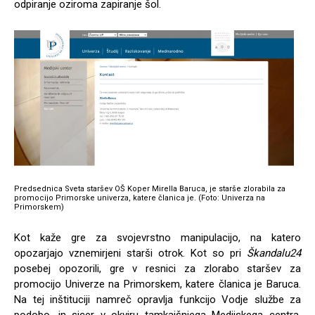
odpiranje oziroma zapiranje šol.
Predsednica Sveta staršev OŠ Koper Mirella Baruca, je starše zlorabila za
promocijo Primorske univerza, katere članica je. (Foto: Univerza na
Primorskem)
Kot kaže gre za svojevrstno manipulacijo, na katero
opozarjajo vznemirjeni starši otrok. Kot so pri
Škandalu24
posebej opozorili, gre v resnici za zlorabo staršev za
promocijo Univerze na Primorskem, katere članica je Baruca.
Na tej inštituciji namreč opravlja funkcijo Vodje službe za