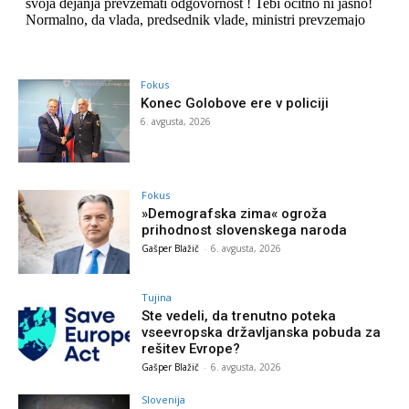
Fokus
Konec Golobove ere v policiji
6. avgusta, 2026
Fokus
»Demografska zima« ogroža
prihodnost slovenskega naroda
Gašper Blažič
-
6. avgusta, 2026
Tujina
Ste vedeli, da trenutno poteka
vseevropska državljanska pobuda za
rešitev Evrope?
Gašper Blažič
-
6. avgusta, 2026
Slovenija