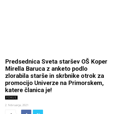
Predsednica Sveta staršev OŠ Koper
Mirella Baruca z anketo podlo
zlorabila starše in skrbnike otrok za
promocijo Univerze na Primorskem,
katere članica je!
FOKUS
2. februarja, 2021