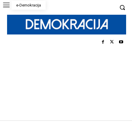
e-Demokracija