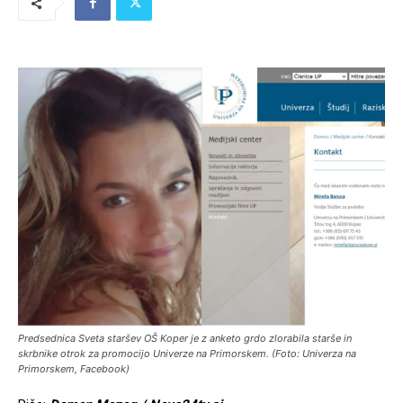
Predsednica Sveta staršev OŠ Koper je z anketo grdo zlorabila starše in
skrbnike otrok za promocijo Univerze na Primorskem. (Foto: Univerza na
Primorskem, Facebook)