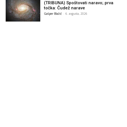
(TRIBUNA) Spoštovati naravo; prva
točka: Čudež narave
Gašper Blažič
-
6. avgusta, 2026