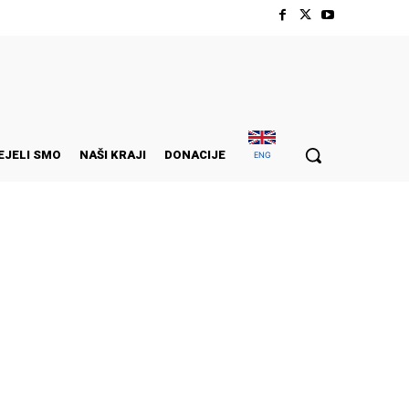
EJELI SMO
NAŠI KRAJI
DONACIJE
ENG