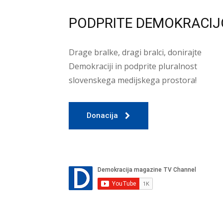
PODPRITE DEMOKRACIJ
Drage bralke, dragi bralci, donirajte
Demokraciji in podprite pluralnost
slovenskega medijskega prostora!
Donacija