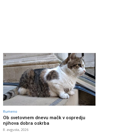
Rumeno
Ob svetovnem dnevu mačk v ospredju
njihova dobra oskrba
8. avgusta, 2026