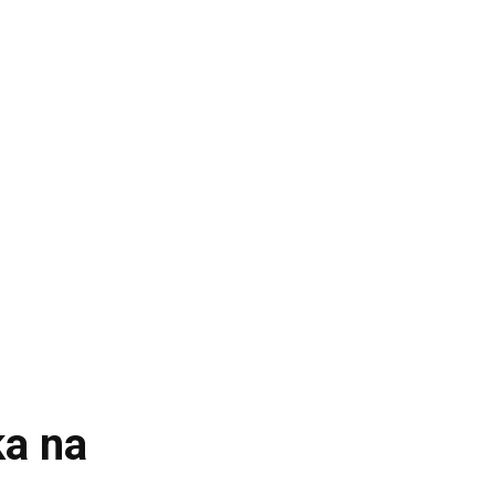
ka na