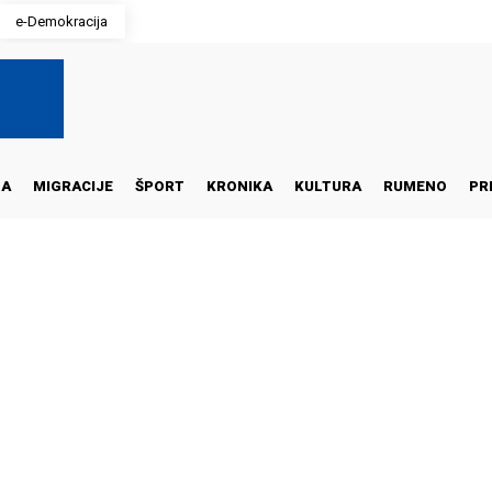
e-Demokracija
NA
MIGRACIJE
ŠPORT
KRONIKA
KULTURA
RUMENO
PR