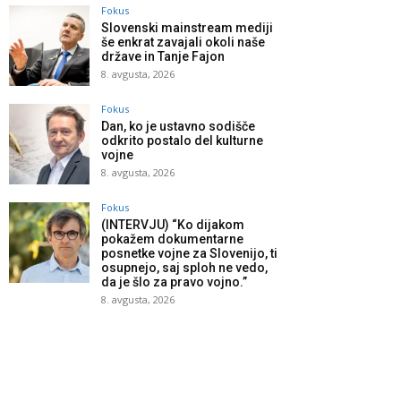
Fokus
Slovenski mainstream mediji
še enkrat zavajali okoli naše
države in Tanje Fajon
8. avgusta, 2026
Fokus
Dan, ko je ustavno sodišče
odkrito postalo del kulturne
vojne
8. avgusta, 2026
Fokus
(INTERVJU) “Ko dijakom
pokažem dokumentarne
posnetke vojne za Slovenijo, ti
osupnejo, saj sploh ne vedo,
da je šlo za pravo vojno.”
8. avgusta, 2026