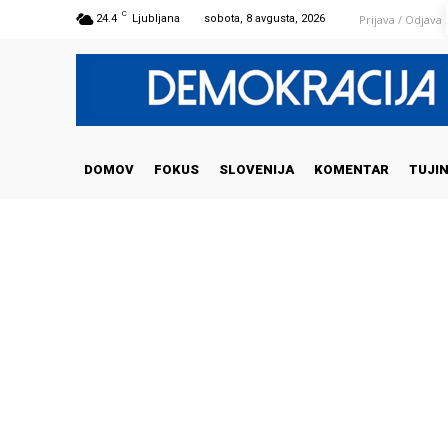
C
Prijava / Odjava
24.4
Ljubljana
sobota, 8 avgusta, 2026
DOMOV
FOKUS
SLOVENIJA
KOMENTAR
TUJI