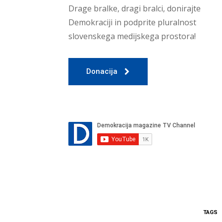
Drage bralke, dragi bralci, donirajte
Demokraciji in podprite pluralnost
slovenskega medijskega prostora!
Donacija
TAGS