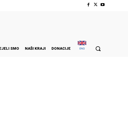
EJELI SMO
NAŠI KRAJI
DONACIJE
ENG