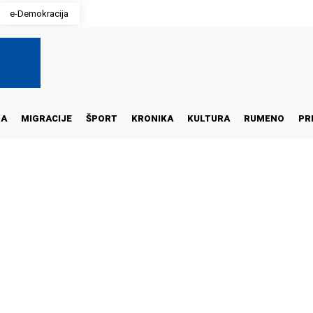
e-Demokracija
NA
MIGRACIJE
ŠPORT
KRONIKA
KULTURA
RUMENO
PR