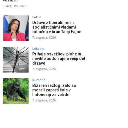
vožnje?
8. avgusta, 2026
Fokus
Države z liberalnimi in
socialističnimi vladami
odločno v bran Tanji Fajon
7. avgusta, 2026
Lokalno
Prihaja osvežitev: plohe in
nevihte bodo zajele večji del
države
7. avgusta, 2026
Rumeno
Bizaren razlog: zato so
morali zapreti šole v
Indoneziji za več dni
7. avgusta, 2026