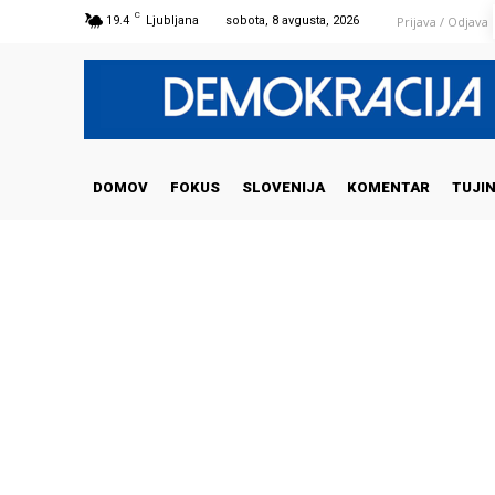
C
Prijava / Odjava
19.4
Ljubljana
sobota, 8 avgusta, 2026
DOMOV
FOKUS
SLOVENIJA
KOMENTAR
TUJI