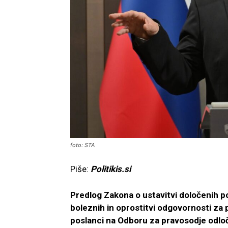
foto: STA
Piše:
Politikis.si
Predlog Zakona o ustavitvi določenih po
boleznih in oprostitvi odgovornosti za
poslanci na Odboru za pravosodje odloč