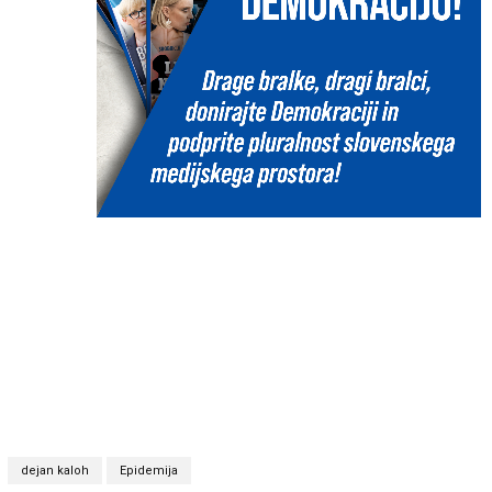
dejan kaloh
Epidemija