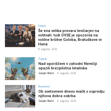
Fokus
Še ena velika prevara levičarjev na
volitvah: tudi OVSE je opozorila na
volilne kršitve Goloba, Bratuškove in
Hana
8. avgusta, 2026
Tujina
Nad oporiščem v zahodni Nemčiji
opazili brezpilotna letalnika
Gašper Blažič
-
8. avgusta, 2026
Rumeno
Ob svetovnem dnevu mačk v ospredju
njihova dobra oskrba
Gašper Blažič
-
8. avgusta, 2026