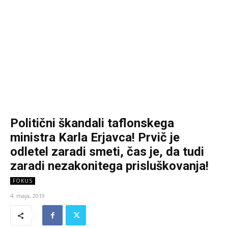
Politični škandali taflonskega
ministra Karla Erjavca! Prvič je
odletel zaradi smeti, čas je, da tudi
zaradi nezakonitega prisluškovanja!
FOKUS
4. maja, 2019