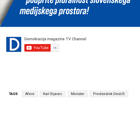
TAGS
Afere
Karl Erjavec
Minister
Predsednik DesUS