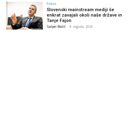
Fokus
Slovenski mainstream mediji še
enkrat zavajali okoli naše države in
Tanje Fajon
Gašper Blažič
-
8. avgusta, 2026