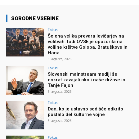
SORODNE VSEBINE
Fokus
Še ena velika prevara levičarjev na
volitvah: tudi OVSE je opozorila na
volilne kršitve Goloba, Bratuškove in
Hana
8. avgusta, 2026
Fokus
Slovenski mainstream mediji še
enkrat zavajali okoli naše države in
Tanje Fajon
8. avgusta, 2026
Fokus
Dan, ko je ustavno sodišče odkrito
postalo del kulturne vojne
8. avgusta, 2026
Fokus