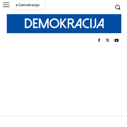
e-Demokracija