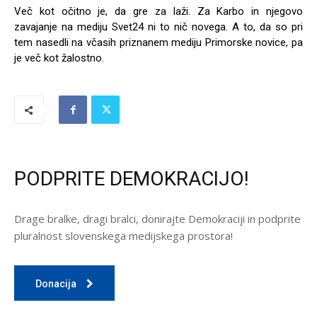
Več kot očitno je, da gre za laži. Za Karbo in njegovo
zavajanje na mediju Svet24 ni to nič novega. A to, da so pri
tem nasedli na včasih priznanem mediju Primorske novice, pa
je več kot žalostno.
PODPRITE DEMOKRACIJO!
Drage bralke, dragi bralci, donirajte Demokraciji in podprite
pluralnost slovenskega medijskega prostora!
Donacija