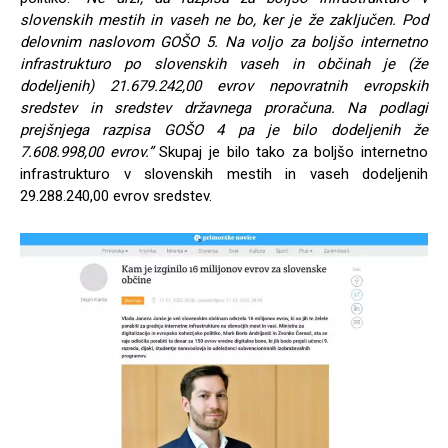
slovenskih mestih in vaseh ne bo, ker je že zaključen. Pod
delovnim naslovom GOŠO 5. Na voljo za boljšo internetno
infrastrukturo po slovenskih vaseh in občinah je (že
dodeljenih) 21.679.242,00 evrov nepovratnih evropskih
sredstev in sredstev državnega proračuna. Na podlagi
prejšnjega razpisa GOŠO 4 pa je bilo dodeljenih že
7.608.998,00 evrov.”
Skupaj je bilo tako za boljšo internetno
infrastrukturo v slovenskih mestih in vaseh dodeljenih
29.288.240,00 evrov sredstev.