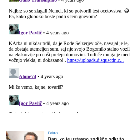
Fokus
Dan, ko je ustavno sodišče odkrito