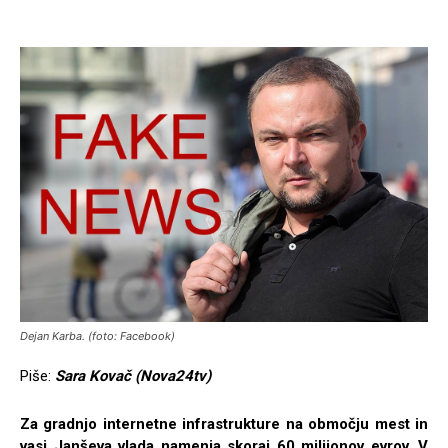
Dejan Karba. (foto: Facebook)
Piše:
Sara Kovač (Nova24tv)
Za gradnjo internetne infrastrukture na območju mest in
vasi
Janševa vlada namenja skoraj 60 milijonov evrov. V