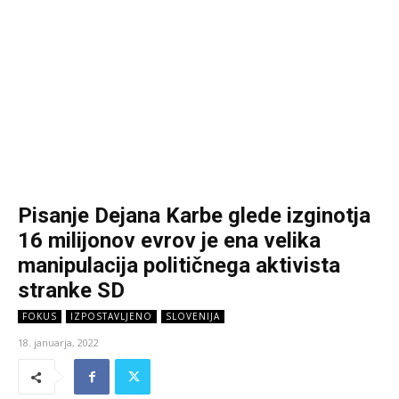
Pisanje Dejana Karbe glede izginotja
16 milijonov evrov je ena velika
manipulacija političnega aktivista
stranke SD
FOKUS
IZPOSTAVLJENO
SLOVENIJA
18. januarja, 2022