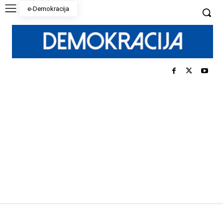
e-Demokracija