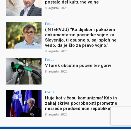
postalo del kulturne vojne
8. avgusta, 2026
Fokus
(INTERVJU) “Ko dijakom pokažem
dokumentarne posnetke vojne za
Slovenijo, ti osupnejo, saj sploh ne
vedo, da je šlo za pravo vojno.”
8. avgusta, 2026
Fokus
V torek občutna pocenitev goriv
8. avgusta, 2026
Fokus
Huje kot v času komunizma! Kdo in
zakaj skriva podrobnosti prometne
nesreče predsednice republike?
8. avgusta, 2026