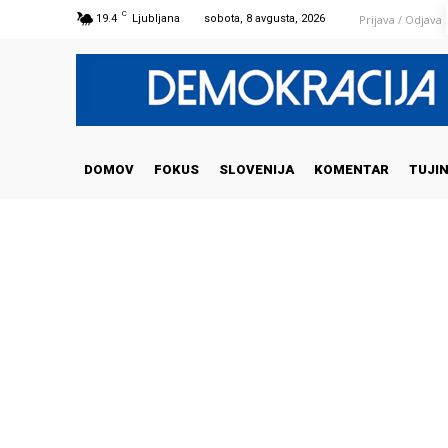
C
Prijava / Odjava
19.4
Ljubljana
sobota, 8 avgusta, 2026
DOMOV
FOKUS
SLOVENIJA
KOMENTAR
TUJI