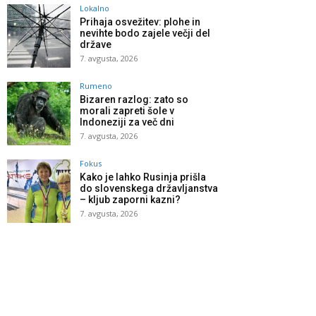
Lokalno
Prihaja osvežitev: plohe in
nevihte bodo zajele večji del
države
7. avgusta, 2026
Rumeno
Bizaren razlog: zato so
morali zapreti šole v
Indoneziji za več dni
7. avgusta, 2026
Fokus
Kako je lahko Rusinja prišla
do slovenskega državljanstva
– kljub zaporni kazni?
7. avgusta, 2026