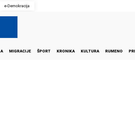
e-Demokracija
NA
MIGRACIJE
ŠPORT
KRONIKA
KULTURA
RUMENO
PR