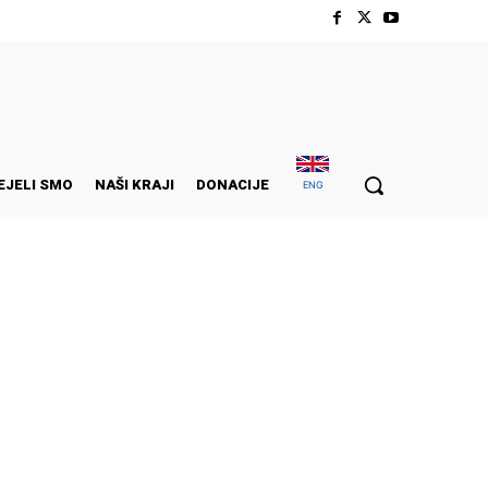
EJELI SMO
NAŠI KRAJI
DONACIJE
ENG