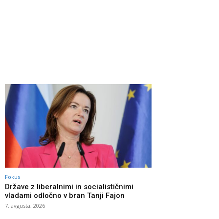
Fokus
Države z liberalnimi in socialističnimi
vladami odločno v bran Tanji Fajon
7. avgusta, 2026